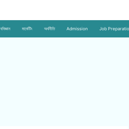
ববিজ্ঞান
মার্কেটিং
অর্থনীতি
Admission
Job Preparati