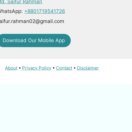
d. Saifur Rahman
hatsApp:
+8801719541726
aifur.rahman02@gmail.com
Download Our Mobile App
About
•
Privacy Policy
•
Contact
•
Disclaimer