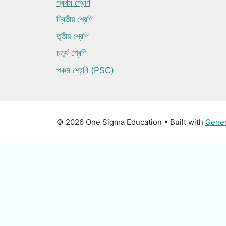
প্রথম শ্রেণি
দ্বিতীয় শ্রেণি
তৃতীয় শ্রেণি
চতুর্থ শ্রেণি
পঞ্চম শ্রেণি (PSC)
© 2026 One Sigma Education
• Built with
Gene