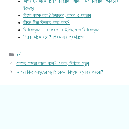
কপিরাইট কাকে বলে? কপিরাইট আইন কি? কপিরাইট আইনের
উদ্দেশ্য
হিংসা কাকে বলে? উদাহরণ, কারণ ও প্রভাব
জীবন বিমা কিভাবে কাজ করে?
বিশ্বসভ্যতা - বাংলাদেশের ইতিহাস ও বিশ্বসভ্যতা
শিরক কাকে বলে? শিরক এর প্রকারভেদ
Categories
ধর্ম
লেন্সের ক্ষমতা কাকে বলে? একক, নির্ণয়ের সূত্র
আমরা কিতাবসমূহের প্রতি কেমন বিশ্বাস স্থাপন করবো?