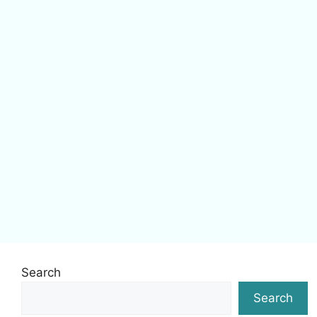
Search
Search