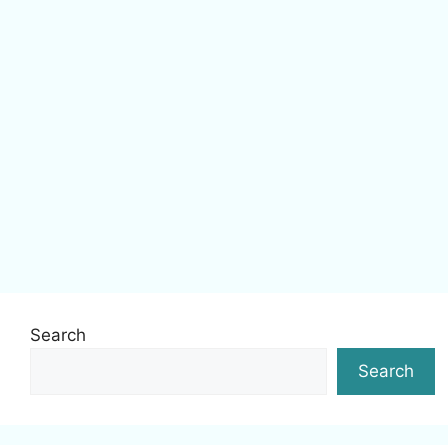
Search
Search