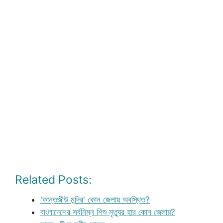
Related Posts:
'কান্তজীউ মন্দির' কোন জেলায় অবস্থিত?
বাংলাদেশের সর্বনিম্ন শিশু মৃত্যুর হার কোন জেলায়?