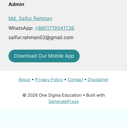
Admin
Md. Saifur Rahman
WhatsApp:
+8801719541726
saifur.rahman02@gmail.com
Download Our Mobile App
About
•
Privacy Policy
•
Contact
•
Disclaimer
© 2026 One Sigma Education
• Built with
GeneratePress