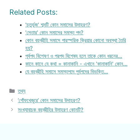
Related Posts:
'চতুর্ভুজ' শব্দটি কোন সমাসের উদাহরণ?
'সেতার' কোন সমাসের সমস্ত পদ?
কোন বহুব্রীহি সমাসে পারস্পরিক ক্রিয়ার কোনো অবস্থা তৈরি
হয়?
পূর্বপদ বিশেষণ ও পরপদ বিশেষ্য হলে তাকে কোন ধরনের…
কানে কানে যে কথা = কানাকানি - এখানে 'কানাকানি' কোন…
যে বহুব্রীহি সমাসে সমস্তপদে পুর্বপদের বিভক্তি…
Categories
তথ্য
‘গোঁফখেজুরে’ কোন সমাসের উদাহরণ?
সংখ্যাবাচক বহুব্রীহির উদাহরণ কোনটি?