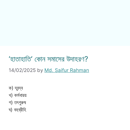
‘হাতাহাতি’ কোন সমাসের উদাহরণ?
14/02/2025
by
Md. Saifur Rahman
ক) দ্বন্দ্ব
খ) কর্মধারয়
গ) তৎপুরুষ
ঘ) বহুব্রীহি