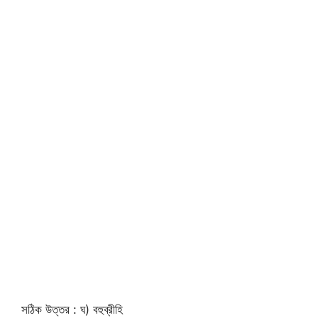
সঠিক উত্তর : ঘ) বহুব্রীহি