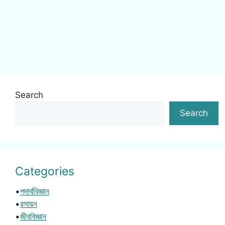
Search
Search
Categories
•
পদার্থবিজ্ঞান
•
রসায়ন
•
জীববিজ্ঞান