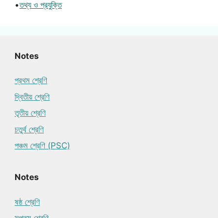
•
তথ্য ও প্রযুক্তি
Notes
প্রথম শ্রেণি
দ্বিতীয় শ্রেণি
তৃতীয় শ্রেণি
চতুর্থ শ্রেণি
পঞ্চম শ্রেণি (PSC)
Notes
ষষ্ঠ শ্রেণি