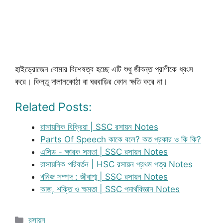
হাইড্রোজেন বোমার বিশেষত্ব হচ্ছে এটি শুধু জীবন্ত প্রাণীকে ধ্বংস
করে। কিন্তু দালানকোঠা বা ঘরবাড়ির কোন ক্ষতি করে না।
Related Posts:
রাসায়নিক বিক্রিয়া | SSC রসায়ন Notes
Parts Of Speech কাকে বলে? কত প্রকার ও কি কি?
এসিড - ক্ষারক সমতা | SSC রসায়ন Notes
রাসায়নিক পরিবর্তন | HSC রসায়ন প্রথম পত্র Notes
খনিজ সম্পদ : জীবাশ্ম | SSC রসায়ন Notes
কাজ, শক্তি ও ক্ষমতা | SSC পদার্থবিজ্ঞান Notes
Categories
রসায়ন