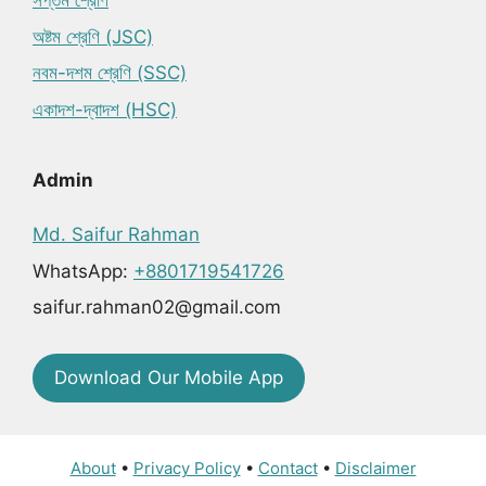
সপ্তম শ্রেণি
অষ্টম শ্রেণি (JSC)
নবম-দশম শ্রেণি (SSC)
একাদশ-দ্বাদশ (HSC)
Admin
Md. Saifur Rahman
WhatsApp:
+8801719541726
saifur.rahman02@gmail.com
Download Our Mobile App
About
•
Privacy Policy
•
Contact
•
Disclaimer