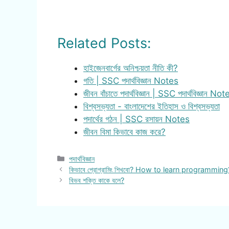
Related Posts:
হাইজেনবার্গের অনিশ্চয়তা নীতি কী?
গতি | SSC পদার্থবিজ্ঞান Notes
জীবন বাঁচাতে পদার্থবিজ্ঞান | SSC পদার্থবিজ্ঞান Not
বিশ্বসভ্যতা - বাংলাদেশের ইতিহাস ও বিশ্বসভ্যতা
পদার্থের গঠন | SSC রসায়ন Notes
জীবন বিমা কিভাবে কাজ করে?
Categories
পদার্থবিজ্ঞান
কিভাবে প্রোগ্রামিং শিখবো? How to learn programming
বিভব শক্তি কাকে বলে?