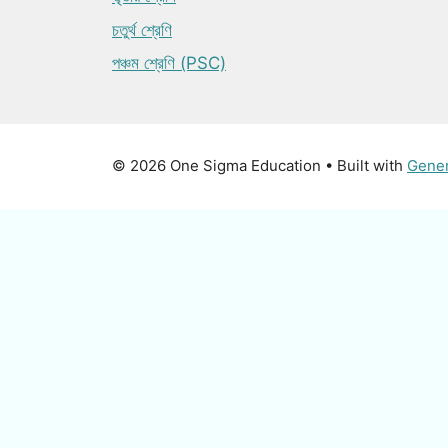
চতুর্থ শ্রেণি
পঞ্চম শ্রেণি (PSC)
© 2026 One Sigma Education
• Built with
Gene