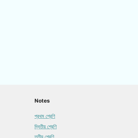
Notes
প্রথম শ্রেণি
দ্বিতীয় শ্রেণি
তৃতীয় শ্রেণি