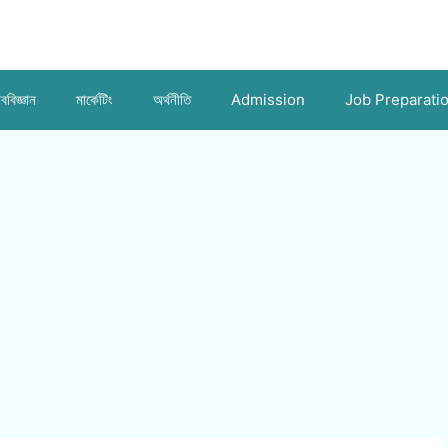
ববিজ্ঞান
মার্কেটিং
অর্থনীতি
Admission
Job Preparati