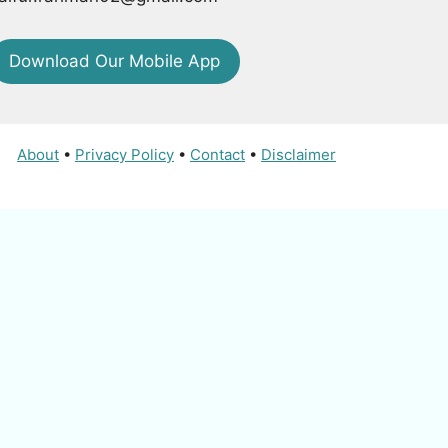
Download Our Mobile App
About
•
Privacy Policy
•
Contact
•
Disclaimer