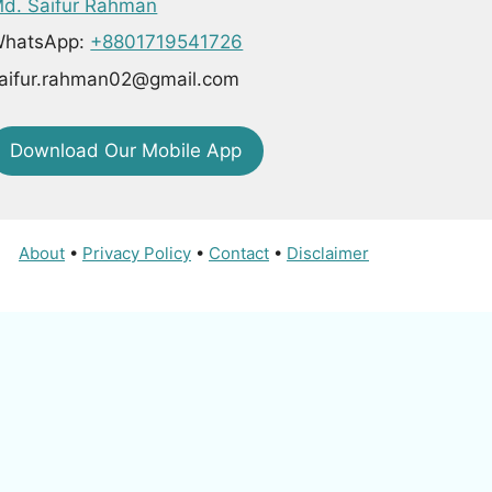
d. Saifur Rahman
hatsApp:
+8801719541726
aifur.rahman02@gmail.com
Download Our Mobile App
About
•
Privacy Policy
•
Contact
•
Disclaimer