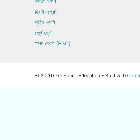
প্রথম শ্রেণি
দ্বিতীয় শ্রেণি
তৃতীয় শ্রেণি
চতুর্থ শ্রেণি
পঞ্চম শ্রেণি (PSC)
© 2026 One Sigma Education
• Built with
Gene