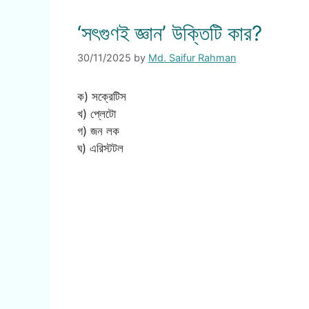
‘সৎগুণই জ্ঞান’ উক্তিটি কার?
30/11/2025
by
Md. Saifur Rahman
ক) সক্রেটিস
খ) প্লেটো
গ) জন লক
ঘ) এরিস্টটল