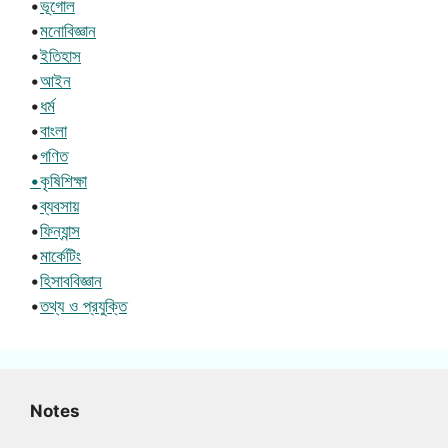
•
ভূগোল
•
মনোবিজ্ঞান
•
ইতিহাস
•
আইন
•
ধর্ম
•
বাংলা
•
গণিত
•কৃষিশিক্ষা
•
ব্যবসায়
•
ফিন্যান্স
•
মার্কেটিং
•
হিসাববিজ্ঞান
•
তথ্য ও প্রযুক্তি
Notes