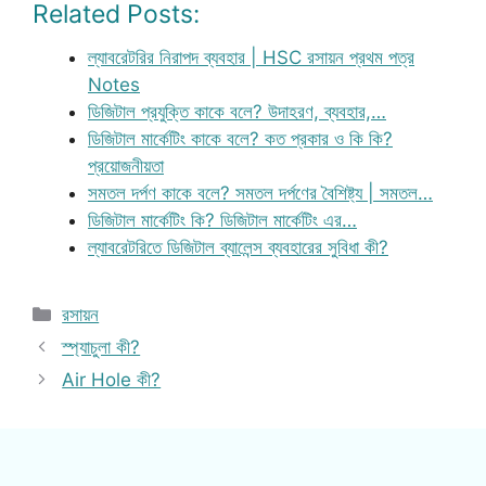
Related Posts:
ল্যাবরেটরির নিরাপদ ব্যবহার | HSC রসায়ন প্রথম পত্র
Notes
ডিজিটাল প্রযুক্তি কাকে বলে? উদাহরণ, ব্যবহার,…
ডিজিটাল মার্কেটিং কাকে বলে? কত প্রকার ও কি কি?
প্রয়োজনীয়তা
সমতল দর্পণ কাকে বলে? সমতল দর্পণের বৈশিষ্ট্য | সমতল…
ডিজিটাল মার্কেটিং কি? ডিজিটাল মার্কেটিং এর…
ল্যাবরেটরিতে ডিজিটাল ব্যালেন্স ব্যবহারের সুবিধা কী?
Categories
রসায়ন
স্প্যাচুলা কী?
Air Hole কী?