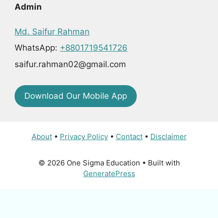
Admin
Md. Saifur Rahman
WhatsApp:
+8801719541726
saifur.rahman02@gmail.com
Download Our Mobile App
About
•
Privacy Policy
•
Contact
•
Disclaimer
© 2026 One Sigma Education
• Built with
GeneratePress