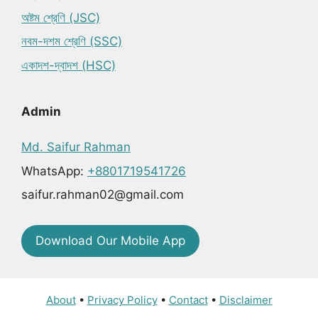
অষ্টম শ্রেণি (JSC)
নবম-দশম শ্রেণি (SSC)
একাদশ-দ্বাদশ (HSC)
Admin
Md. Saifur Rahman
WhatsApp:
+8801719541726
saifur.rahman02@gmail.com
Download Our Mobile App
About
•
Privacy Policy
•
Contact
•
Disclaimer