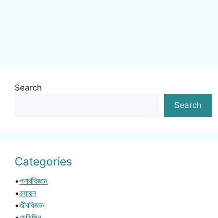
Search
Search
Categories
•
পদার্থবিজ্ঞান
•
রসায়ন
•
জীববিজ্ঞান
•
মেডিসিন