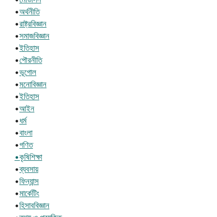
•
অর্থনীতি
•
রাষ্ট্রবিজ্ঞান
•
সমাজবিজ্ঞান
•
ইতিহাস
•
পৌরনীতি
•
ভূগোল
•
মনোবিজ্ঞান
•
ইতিহাস
•
আইন
•
ধর্ম
•
বাংলা
•
গণিত
•কৃষিশিক্ষা
•
ব্যবসায়
•
ফিন্যান্স
•
মার্কেটিং
•
হিসাববিজ্ঞান