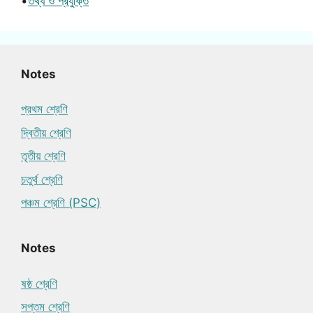
•
তথ্য ও প্রযুক্তি
Notes
প্রথম শ্রেণি
দ্বিতীয় শ্রেণি
তৃতীয় শ্রেণি
চতুর্থ শ্রেণি
পঞ্চম শ্রেণি (PSC)
Notes
ষষ্ঠ শ্রেণি
সপ্তম শ্রেণি