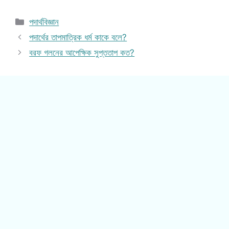
Categories
পদার্থবিজ্ঞান
পদার্থের তাপমাত্রিক ধর্ম কাকে বলে?
বরফ গলনের আপেক্ষিক সুপ্ততাপ কত?