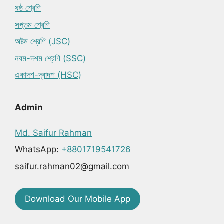
ষষ্ঠ শ্রেণি
সপ্তম শ্রেণি
অষ্টম শ্রেণি (JSC)
নবম-দশম শ্রেণি (SSC)
একাদশ-দ্বাদশ (HSC)
Admin
Md. Saifur Rahman
WhatsApp:
+8801719541726
saifur.rahman02@gmail.com
Download Our Mobile App