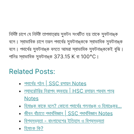
নির্দিষ্ট চাপে যে নির্দিষ্ট তাপমাত্রায় স্ফুটন সংঘটিত হয় তাকে স্ফুটনাঙ্ক
বলে। স্বাভাবিক চাপে তরল পদার্থের স্ফুটনাঙ্ককে স্বাভাবিক স্ফুটনাঙ্ক
বলে। পদার্থের স্ফুটনাঙ্ক বলতে আমরা স্বাভাবিক স্ফুটনাঙ্ককেই বুঝি।
পানির স্বাভাবিক স্ফুটনাঙ্ক 373.15 K বা 100°C।
Related Posts:
পদার্থের গঠন | SSC রসায়ন Notes
ল্যাবরেটরির নিরাপদ ব্যবহার | HSC রসায়ন প্রথম পত্র
Notes
হিমাঙ্ক কাকে বলে? কোনো পদার্থের গলনাঙ্ক ও হিমাঙ্কের…
জীবন বাঁচাতে পদার্থবিজ্ঞান | SSC পদার্থবিজ্ঞান Notes
বিশ্বসভ্যতা - বাংলাদেশের ইতিহাস ও বিশ্বসভ্যতা
হিমাংক কি?