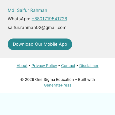
Md. Saifur Rahman
WhatsApp:
+8801719541726
saifur.rahman02@gmail.com
Download Our Mobile App
About
•
Privacy Policy
•
Contact
•
Disclaimer
© 2026 One Sigma Education
• Built with
GeneratePress