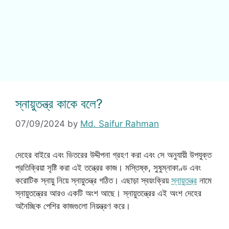
স্নায়ুতন্ত্র কাকে বলে?
07/09/2024
by
Md. Saifur Rahman
দেহের বাইরে এবং ভিতরের উদ্দীপনা গ্রহণ করা এবং সে অনুযায়ী উপযুক্ত
প্রতিক্রিয়া সৃষ্টি করা এই তন্ত্রের কাজ। মস্তিষ্ক, সুষুম্নাকাণ্ড এবং
করোটিক স্নায়ু নিয়ে স্নায়ুতন্ত্র গঠিত। এছাড়া স্বয়ংক্রিয়
স্নায়ুতন্ত্র
নামে
স্নায়ুতন্ত্রের আরও একটি অংশ আছে। স্নায়ুতন্ত্রের এই অংশ দেহের
অনৈচ্ছিক পেশির কাজগুলো নিয়ন্ত্রণ করে।