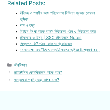
Related Posts:
উদ্ভিদ ও প্রাণীর কাজ পরিচালনায় বিভিন্ন প্রকার কোষের
ভূমিকা
অঙ্গ ও তন্ত্র
নিউরন কি বা কাকে বলে? নিউরনের গঠন ও নিউরনের কাজ
জীবকোষ ও টিস্যু | SSC জীববিজ্ঞান Notes
সিন্যাপস কি? গঠন, কাজ ও প্রকারভেদ
বাংলাদেশের অর্থনীতিতে রপ্তানি খাতের ভূমিকা বিশ্লেষণ কর।
Categories
জীববিজ্ঞান
মাইটোসিস কোষবিভাজন কাকে বলে?
অন্তঃক্ষরা গ্রন্থিতন্ত্র কাকে বলে?