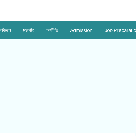
ববিজ্ঞান
মার্কেটিং
অর্থনীতি
Admission
Job Preparati