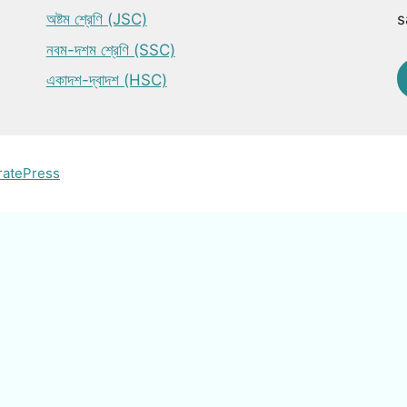
অষ্টম শ্রেণি (JSC)
s
নবম-দশম শ্রেণি (SSC)
একাদশ-দ্বাদশ (HSC)
ratePress