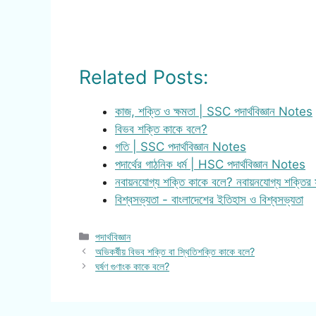
Related Posts:
কাজ, শক্তি ও ক্ষমতা | SSC পদার্থবিজ্ঞান Notes
বিভব শক্তি কাকে বলে?
গতি | SSC পদার্থবিজ্ঞান Notes
পদার্থের গাঠনিক ধর্ম | HSC পদার্থবিজ্ঞান Notes
নবায়নযোগ্য শক্তি কাকে বলে? নবায়নযোগ্য শক্তির 
বিশ্বসভ্যতা - বাংলাদেশের ইতিহাস ও বিশ্বসভ্যতা
Categories
পদার্থবিজ্ঞান
অভিকর্ষীয় বিভব শক্তি বা স্থিতিশক্তি কাকে বলে?
ঘর্ষণ গুণাংক কাকে বলে?