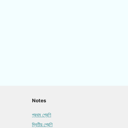
Notes
প্রথম শ্রেণি
দ্বিতীয় শ্রেণি