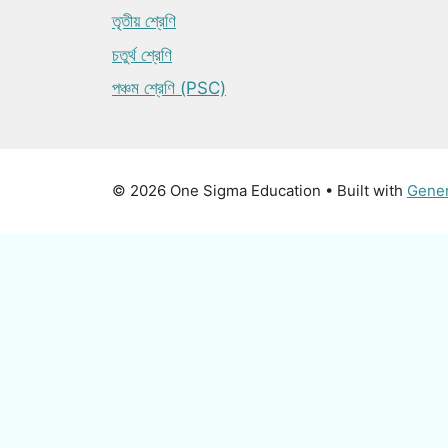
তৃতীয় শ্রেণি
চতুর্থ শ্রেণি
পঞ্চম শ্রেণি (PSC)
© 2026 One Sigma Education
• Built with
Gene