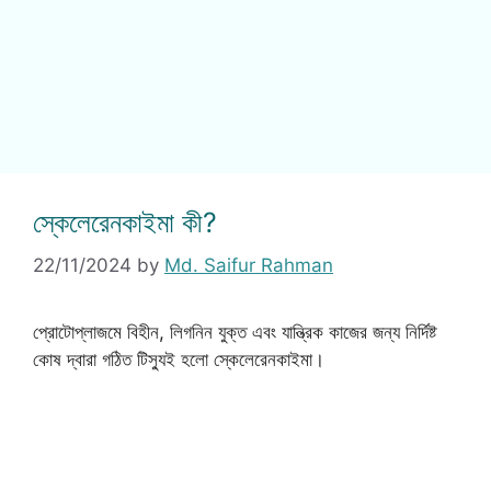
স্কেলেরেনকাইমা কী?
22/11/2024
by
Md. Saifur Rahman
প্রোটোপ্লাজমে বিহীন, লিগনিন যুক্ত এবং যান্ত্রিক কাজের জন্য নির্দিষ্ট
কোষ দ্বারা গঠিত টিস্যুই হলো স্কেলেরেনকাইমা।