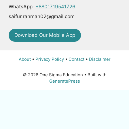
WhatsApp:
+8801719541726
saifur.rahman02@gmail.com
Download Our Mobile App
About
•
Privacy Policy
•
Contact
•
Disclaimer
© 2026 One Sigma Education
• Built with
GeneratePress