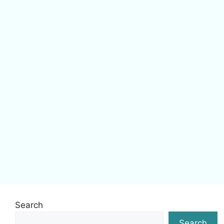
Search
Search