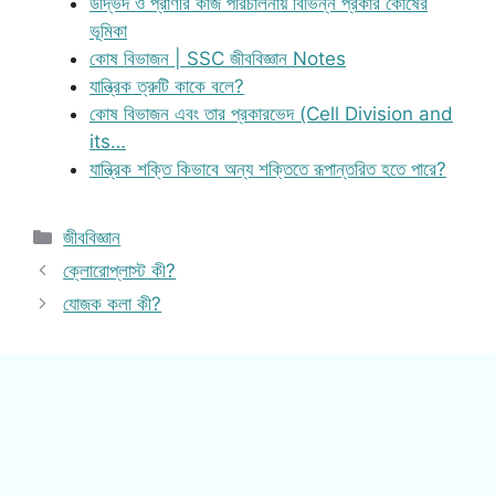
উদ্ভিদ ও প্রাণীর কাজ পরিচালনায় বিভিন্ন প্রকার কোষের
ভূমিকা
কোষ বিভাজন | SSC জীববিজ্ঞান Notes
যান্ত্রিক ত্রুটি কাকে বলে?
কোষ বিভাজন এবং তার প্রকারভেদ (Cell Division and
its…
যান্ত্রিক শক্তি কিভাবে অন্য শক্তিতে রূপান্তরিত হতে পারে?
Categories
জীববিজ্ঞান
ক্লোরোপ্লাস্ট কী?
যোজক কলা কী?