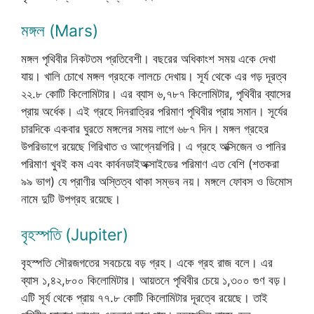
মঙ্গল (Mars)
মঙ্গল পৃথিবীর নিকটতম প্রতিবেশী। বছরের অধিকাংশ সময় একে দেখা
যায়। খালি চোখে মঙ্গল গ্রহকে লালচে দেখায়। সূর্য থেকে এর গড় দূরত্ব
২২.৮ কোটি কিলোমিটার। এর ব্যাস ৬,৭৮৭ কিলোমিটার, পৃথিবীর ব্যাসের
প্রায় অর্ধেক। এই গ্রহে দিনরাত্রির পরিমাণ পৃথিবীর প্রায় সমান। সূর্যের
চারদিকে একবার ঘুরতে মঙ্গলের সময় লাগে ৬৮৭ দিন। মঙ্গল গ্রহের
উপরিভাগে রয়েছে গিরিখাত ও আগ্নেয়গিরি। এ গ্রহে অক্সিজেন ও পানির
পরিমাণ খুবই কম এবং কার্বনডাইঅক্সাইডের পরিমাণ এত বেশি (শতকরা
৯৯ ভাগ) যে প্রাণীর অস্তিত্ব থাকা সম্ভব নয়। মঙ্গলে ফোবস ও ডিমোস
নামে দুটি উপগ্রহ রয়েছে।
বৃহস্পতি (Jupiter)
বৃহস্পতি সৌরজগতের সবচেয়ে বড় গ্রহ। একে গ্রহ রাজ বলে। এর
ব্যাস ১,৪২,৮০০ কিলোমিটার। আয়তনে পৃথিবীর চেয়ে ১,৩০০ গুণ বড়।
এটি সূর্য থেকে প্রায় ৭৭.৮ কোটি কিলোমিটার দূরত্বে রয়েছে। তাই