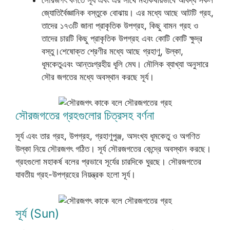
জ্যোতির্বৈজ্ঞানিক বস্তুকে বোঝায়। এর মধ্যে আছে আটটি গ্রহ,
তাদের ১৭৩টি জানা প্রাকৃতিক উপগ্রহ, কিছু বামন গ্রহ ও
তাদের চারটি কিছু প্রাকৃতিক উপগ্রহ এবং কোটি কোটি ক্ষুদ্র
বস্তু।শেষোক্ত শ্রেণীর মধ্যে আছে গ্রহাণু, উল্কা,
ধূমকেতুএবং আন্তঃগ্রহীয় ধূলি মেঘ। মৌলিক ব্যাখ্যা অনুসারে
সৌর জগতের মধ্যে অবস্থান করছে সূর্য।
সৌরজগতের গ্রহগুলোর চিত্রসহ বর্ণনা
সূর্য এবং তার গ্রহ, উপগ্রহ, গ্রহাণুপুঞ্জ, অসংখ্য ধূমকেতু ও অগণিত
উল্কা নিয়ে সৌরজগৎ গঠিত। সূর্য সৌরজগতের কেন্দ্রে অবস্থান করছে।
গ্রহগুলো মহাকর্ষ বলের প্রভাবে সূর্যের চারদিকে ঘুরছে। সৌরজগতের
যাবতীয় গ্রহ-উপগ্রহের নিয়ন্ত্রক হলো সূর্য।
সূর্য (Sun)