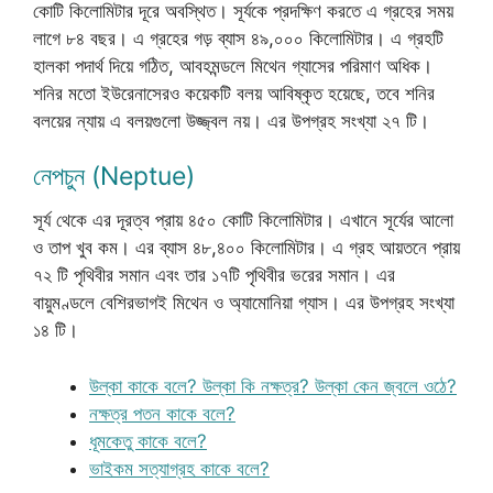
কোটি কিলোমিটার দূরে অবস্থিত। সূর্যকে প্রদক্ষিণ করতে এ গ্রহের সময়
লাগে ৮৪ বছর। এ গ্রহের গড় ব্যাস ৪৯,০০০ কিলোমিটার। এ গ্রহটি
হালকা পদার্থ দিয়ে গঠিত, আবহমন্ডলে মিথেন গ্যাসের পরিমাণ অধিক।
শনির মতো ইউরেনাসেরও কয়েকটি বলয় আবিষ্কৃত হয়েছে, তবে শনির
বলয়ের ন্যায় এ বলয়গুলো উজ্জ্বল নয়। এর উপগ্রহ সংখ্যা ২৭ টি।
নেপচুন (Neptue)
সূর্য থেকে এর দূরত্ব প্রায় ৪৫০ কোটি কিলোমিটার। এখানে সূর্যের আলো
ও তাপ খুব কম। এর ব্যাস ৪৮,৪০০ কিলোমিটার। এ গ্রহ আয়তনে প্রায়
৭২ টি পৃথিবীর সমান এবং তার ১৭টি পৃথিবীর ভরের সমান। এর
বায়ুমণ্ডলে বেশিরভাগই মিথেন ও অ্যামোনিয়া গ্যাস। এর উপগ্রহ সংখ্যা
১৪ টি।
উল্কা কাকে বলে? উল্কা কি নক্ষত্র? উল্কা কেন জ্বলে ওঠে?
নক্ষত্র পতন কাকে বলে?
ধূমকেতু কাকে বলে?
ভাইকম সত্যাগ্রহ কাকে বলে?