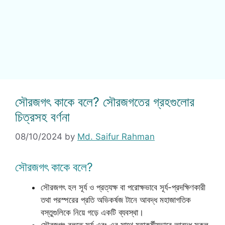
সৌরজগৎ কাকে বলে? সৌরজগতের গ্রহগুলোর
চিত্রসহ বর্ণনা
08/10/2024
by
Md. Saifur Rahman
সৌরজগৎ কাকে বলে?
সৌরজগৎ হল সূর্য ও প্রত্যক্ষ বা পরোক্ষভাবে সূর্য-প্রদক্ষিণকারী
তথা পরস্পরের প্রতি অভিকর্ষজ টানে আবদ্ধ মহাজাগতিক
বস্তুগুলিকে নিয়ে গড়ে একটি ব্যবস্থা।
সৌরজগৎ বলতে সূর্য এবং এর সাথে মহাকর্ষীয়ভাবে আবদ্ধ সকল