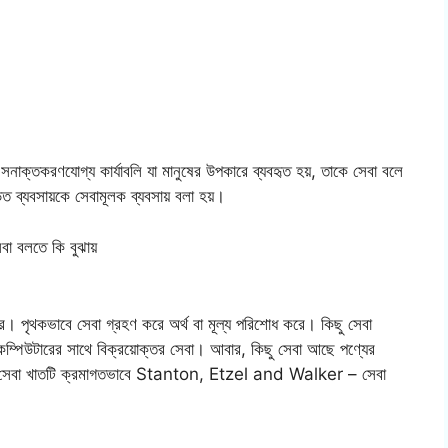
ে সনাক্তকরণযোগ্য কার্যাবলি যা মানুষের উপকারে ব্যবহৃত হয়, তাকে সেবা বলে
ত ব্যবসায়কে সেবামূলক ব্যবসায় বলা হয়।
রে। পৃথকভাবে সেবা গ্রহণ করে অর্থ বা মূল্য পরিশোধ করে। কিছু সেবা
কম্পিউটারের সাথে বিক্রয়োক্তর সেবা। আবার, কিছু সেবা আছে পণ্যের
সেবা। সেবা খাতটি ক্রমাগতভাবে Stanton, Etzel and Walker – সেবা