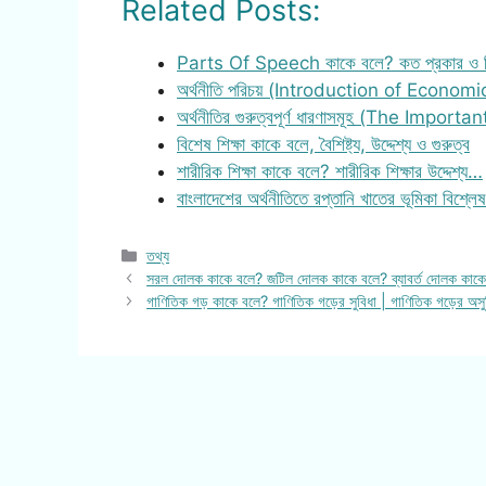
Related Posts:
Parts Of Speech কাকে বলে? কত প্রকার ও 
অর্থনীতি পরিচয় (Introduction of Economi
অর্থনীতির গুরুত্বপূর্ণ ধারণাসমূহ (The Importa
বিশেষ শিক্ষা কাকে বলে, বৈশিষ্ট্য, উদ্দেশ্য ও গুরুত্ব
শারীরিক শিক্ষা কাকে বলে? শারীরিক শিক্ষার উদ্দেশ্য…
বাংলাদেশের অর্থনীতিতে রপ্তানি খাতের ভূমিকা বিশ্ল
Categories
তথ্য
সরল দোলক কাকে বলে? জটিল দোলক কাকে বলে? ব্যাবর্ত দোলক কাকে
গাণিতিক গড় কাকে বলে? গাণিতিক গড়ের সুবিধা | গাণিতিক গড়ের অসুব