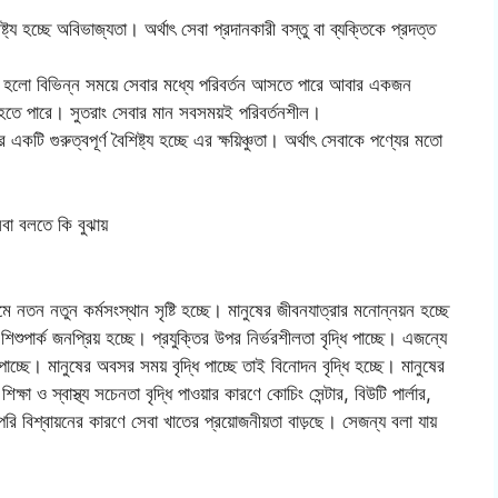
্য হচ্ছে অবিভাজ্যতা। অর্থাৎ সেবা প্রদানকারী বস্তু বা ব্যক্তিকে প্রদত্ত
য হলো বিভিন্ন সময়ে সেবার মধ্যে পরিবর্তন আসতে পারে আবার একজন
কম হতে পারে। সুতরাং সেবার মান সবসময়ই পরিবর্তনশীল।
 একটি গুরুত্বপূর্ণ বৈশিষ্ট্য হচ্ছে এর ক্ষয়িঞ্চুতা। অর্থাৎ সেবাকে পণ্যের মতো
নতন নতুন কর্মসংস্থান সৃষ্টি হচ্ছে। মানুষের জীবনযাত্রার মনোন্নয়ন হচ্ছে
ুপার্ক জনপ্রিয় হচ্ছে। প্রযুক্তির উপর নির্ভরশীলতা বৃদ্ধি পাচ্ছে। এজন্যে
পাচ্ছে। মানুষের অবসর সময় বৃদ্ধি পাচ্ছে তাই বিনোদন বৃদ্ধি হচ্ছে। মানুষের
ক্ষা ও স্বাস্থ্য সচেনতা বৃদ্ধি পাওয়ার কারণে কোচিং সেন্টার, বিউটি পার্লার,
্বপরি বিশ্বায়নের কারণে সেবা খাতের প্রয়োজনীয়তা বাড়ছে। সেজন্য বলা যায়