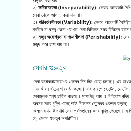
অনুভব করা যায়।
২)
অবিভাজ্যতা (Inseparability):
সেবার আরেকটি বৈশিষ্ট
সেবা থেকে আলাদা করা যায় না।
৩)
পরিবর্তনশীলতা (Variability):
সেবার আরেকটি বৈশিষ্ট্
ব্যক্তি বা বস্তু থেকে প্রাপ্ত সেবা বিভিন্ন সময় বিভিন্ন র
৪)
মজুদ অযোগ্যতা বা পচনশীলতা (Perishability):
সেবার
মজুদ করে রাখা যায় না।
সেবার গুরুত্ব
সেবা বাজারজাতকরণের গুরুত্ব দিন দিন বেড়ে চলছে। এর মাধ্যমে 
এবং জীবন ধাঁচের পরিবর্তন হচ্ছে। যার কারণে হোটেল, মোটেল, শিশ
সেবামূলক পণ্য চাহিদা বাড়ছে। মাথাপিছু আয় ও বিনিয়োগ বৃদ্ধি 
অবসর সময় বৃদ্ধি পাচ্ছে তাই বিনোদন কেন্দ্রের গুরুত্ব বাড়ছে। শি
জিমনেসিয়াম ইত্যাদি সেবা প্রতিষ্ঠানের কদর বৃদ্ধি পেয়েছে। সর
যে, সেবার গুরুত্ব অপরিসীম।