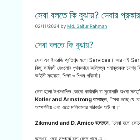
সেবা বলতে কি বুঝায়? সেবার প্রকারভে
02/11/2024
by
Md. Saifur Rahman
সেবা বলতে কি বুঝায়?
সেবা এর ইংরেজি প্রতিশব্দ হলো Services। আর এই Servi
কিছু কার্যবলী যেগুলোর পৃথকভাবে অস্তিত্ব শনাক্তকরণযোগ্য ক
আইনী সহায়তা, শিক্ষা ও শিশুর পরিচর্যা।
সেবা হলো উপস্থাপিত কোনো কার্যাবলি বা সুযোগাদি অথবা সন্তুষ্
Kotler and Armstrong বলেছেন
, “সেবা হচ্ছে যে ক
অস্পর্শনীয় এবং এতে মালিকানার পরিবর্তন ঘটে না।”
Zikmund and D. Amico বলেছেন
, “সেবা হলো কোনো
অতএব, সেবা সম্পর্কে বলা যেতে পারে যে –