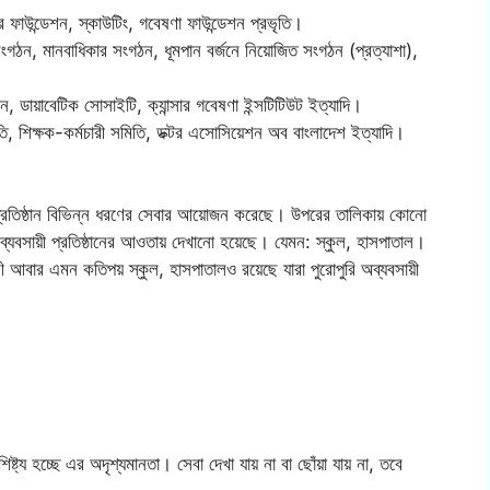
্সার ফাউন্ডেশন, স্কাউটিং, গবেষণা ফাউন্ডেশন প্রভৃতি।
সংগঠন, মানবাধিকার সংগঠন, ধূমপান বর্জনে নিয়োজিত সংগঠন (প্রত্যাশা),
শন, ডায়াবেটিক সোসাইটি, ক্যান্সার গবেষণা ইন্সটিটিউট ইত্যাদি।
ি, শিক্ষক-কর্মচারী সমিতি, ডক্টর এসোসিয়েশন অব বাংলাদেশ ইত্যাদি।
ক প্রতিষ্ঠান বিভিন্ন ধরণের সেবার আয়োজন করেছে। উপরের তালিকায় কোনো
্যবসায়ী প্রতিষ্ঠানের আওতায় দেখানো হয়েছে। যেমন: স্কুল, হাসপাতাল।
ারী আবার এমন কতিপয় স্কুল, হাসপাতালও রয়েছে যারা পুরোপুরি অব্যবসায়ী
্ট্য হচ্ছে এর অদৃশ্যমানতা। সেবা দেখা যায় না বা ছোঁয়া যায় না, তবে