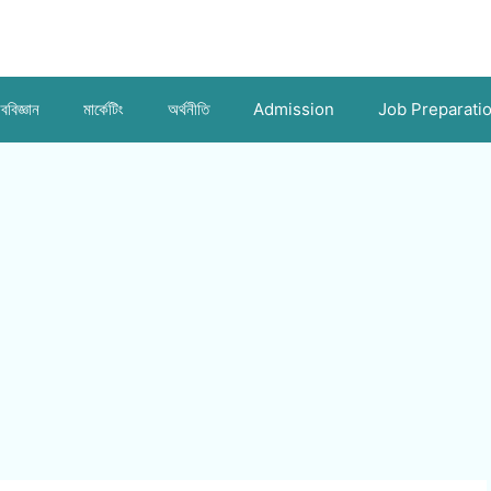
ববিজ্ঞান
মার্কেটিং
অর্থনীতি
Admission
Job Preparati