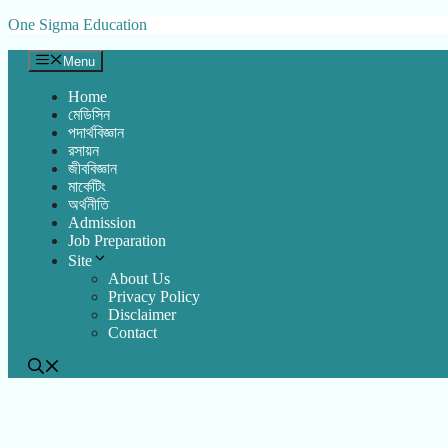
Skip
One Sigma Education
to
content
Menu
Home
মেডিসিন
পদার্থবিজ্ঞান
রসায়ন
জীববিজ্ঞান
মার্কেটিং
অর্থনীতি
Admission
Job Preparation
Site
About Us
Privacy Policy
Disclaimer
Contact