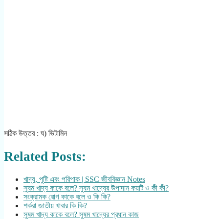
সঠিক উত্তর : ঘ) ভিটামিন
Related Posts:
খাদ্য, পুষ্টি এবং পরিপাক | SSC জীববিজ্ঞান Notes
সুষম খাদ্য কাকে বলে? সুষম খাদ্যের উপাদান কয়টি ও কী কী?
সংক্রামক রোগ কাকে বলে ও কি কি?
শর্করা জাতীয় খাবার কি কি?
সুষম খাদ্য কাকে বলে? সুষম খাদ্যের প্রধান কাজ