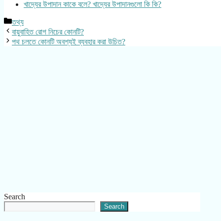
খাদ্যের উপাদান কাকে বলে? খাদ্যের উপাদানগুলো কি কি?
Categories
তথ্য
বায়ুবাহিত রোগ নিচের কোনটি?
পথ চলতে কোনটি অবশ্যই ব্যবহার করা উচিত?
Search
Search