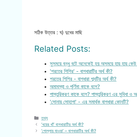
সঠিক উত্তর : ঘ) দুধের মাছি
Related Posts:
সুসময়ে বন্ধু বটে অনেকেই হয় অসময়ে হায় হায় কে
'শরতের শিশির' - বাগধারাটির অর্থ কী?
শরতের শিশির - বাগধারা শব্দটির অর্থ কী?
অমাবস্যা ও পূর্ণিমা কাকে বলে?
পাস্তুরিকরণ কাকে বলে? পাস্তুরিকরণ এর সুবিধা ও অস
'সোনায় সোহাগা' - এর সমার্থক বাগধারা কোনটি?
Categories
তথ্য
‘খয়ের খাঁ’ বাগধারাটির অর্থ কী?
‘গোল্লায় যাওয়া’ – বাগধারাটির অর্থ কী?