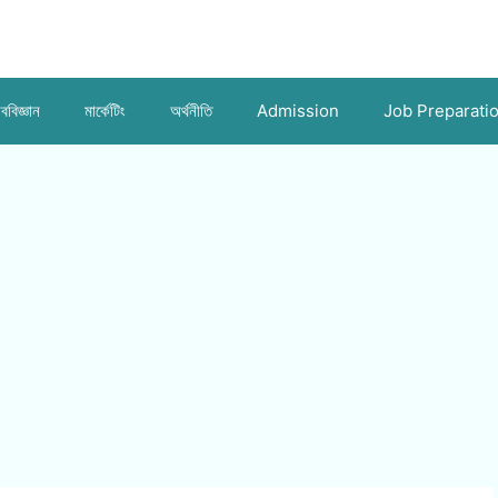
ববিজ্ঞান
মার্কেটিং
অর্থনীতি
Admission
Job Preparati