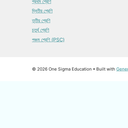
প্রথম শ্রেণি
দ্বিতীয় শ্রেণি
তৃতীয় শ্রেণি
চতুর্থ শ্রেণি
পঞ্চম শ্রেণি (PSC)
© 2026 One Sigma Education
• Built with
Gene