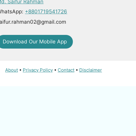
d. Saifur Rahman
hatsApp:
+8801719541726
aifur.rahman02@gmail.com
Download Our Mobile App
About
•
Privacy Policy
•
Contact
•
Disclaimer