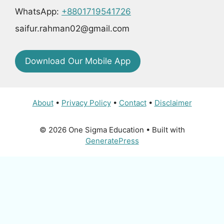
WhatsApp:
+8801719541726
saifur.rahman02@gmail.com
Download Our Mobile App
About
•
Privacy Policy
•
Contact
•
Disclaimer
© 2026 One Sigma Education
• Built with
GeneratePress