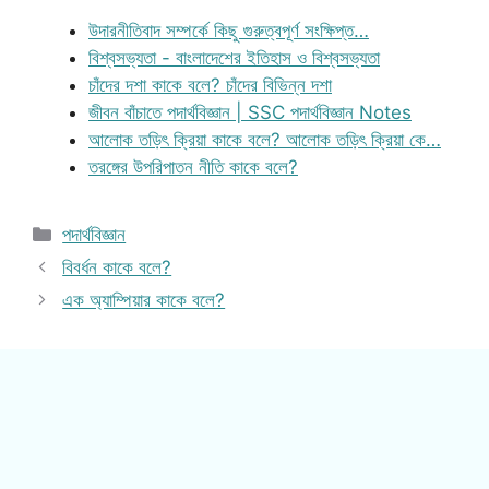
উদারনীতিবাদ সম্পর্কে কিছু গুরুত্বপূর্ণ সংক্ষিপ্ত…
বিশ্বসভ্যতা - বাংলাদেশের ইতিহাস ও বিশ্বসভ্যতা
চাঁদের দশা কাকে বলে? চাঁদের বিভিন্ন দশা
জীবন বাঁচাতে পদার্থবিজ্ঞান | SSC পদার্থবিজ্ঞান Notes
আলোক তড়িৎ ক্রিয়া কাকে বলে? আলোক তড়িৎ ক্রিয়া কে…
তরঙ্গের উপরিপাতন নীতি কাকে বলে?
Categories
পদার্থবিজ্ঞান
বিবর্ধন কাকে বলে?
এক অ্যাম্পিয়ার কাকে বলে?