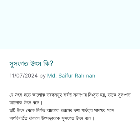
সুসংগত উৎস কি?
11/07/2024
by
Md. Saifur Rahman
যে উৎস হতে আলোক তরঙ্গসমূহ সর্বদা সমদশায় নিঃসৃত হয়, তাকে সুসংগত
আলোক উৎস বলে।
দুটি উৎস থেকে নির্গত আলোক তরঙ্গের দশা পার্থক্য সময়ের সঙ্গে
অপরিবর্তিত থাকলে উৎসদ্বয়কে সুসংগত উৎস বলে।