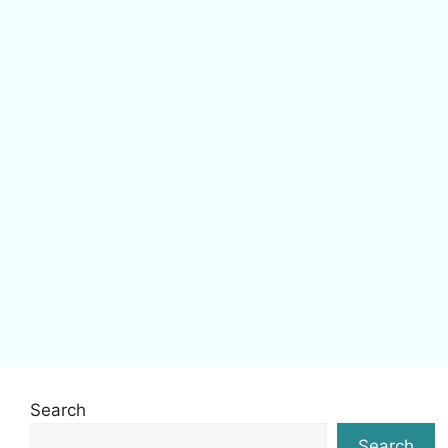
Search
Search