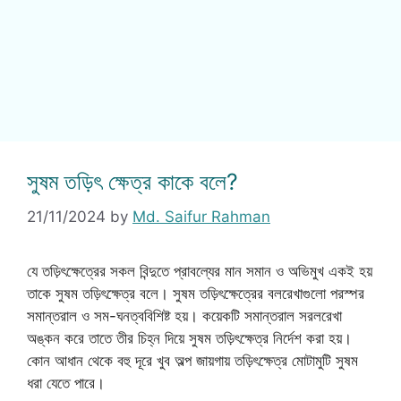
সুষম তড়িৎ ক্ষেত্র কাকে বলে?
21/11/2024
by
Md. Saifur Rahman
যে তড়িৎক্ষেত্রের সকল বিন্দুতে প্রাবল্যের মান সমান ও অভিমুখ একই হয়
তাকে সুষম তড়িৎক্ষেত্র বলে। সুষম তড়িৎক্ষেত্রের বলরেখাগুলো পরস্পর
সমান্তরাল ও সম-ঘনত্ববিশিষ্ট হয়। কয়েকটি সমান্তরাল সরলরেখা
অঙ্কন করে তাতে তীর চিহ্ন দিয়ে সুষম তড়িৎক্ষেত্র নির্দেশ করা হয়।
কোন আধান থেকে বহু দূরে খুব অল্প জায়গায় তড়িৎক্ষেত্র মোটামুটি সুষম
ধরা যেতে পারে।