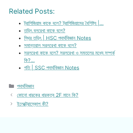
Related Posts:
ট্রাপিজিয়াম কাকে বলে? ট্রাপিজিয়ামের বৈশিষ্ট্য |…
তড়িৎ বলরেখা কাকে বলে?
স্থির তড়িৎ | HSC পদার্থবিজ্ঞান Notes
সমান্তরাল সরলরেখা কাকে বলে?
সরলরেখা কাকে বলে? সরলরেখা ও সমতলের মধ্যে সম্পর্ক
কি?…
গতি | SSC পদার্থবিজ্ঞান Notes
Categories
পদার্থবিজ্ঞান
কোনো ধারকের ধারকত্ব 2F মানে কি?
ইলেক্ট্রোস্কোপ কী?