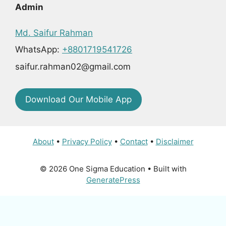
Admin
Md. Saifur Rahman
WhatsApp:
+8801719541726
saifur.rahman02@gmail.com
Download Our Mobile App
About
•
Privacy Policy
•
Contact
•
Disclaimer
© 2026 One Sigma Education
• Built with
GeneratePress