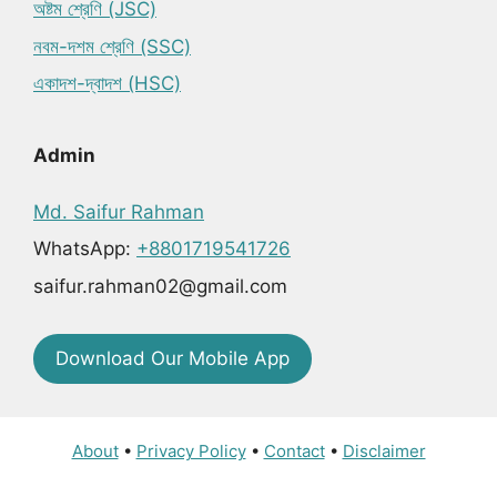
অষ্টম শ্রেণি (JSC)
নবম-দশম শ্রেণি (SSC)
একাদশ-দ্বাদশ (HSC)
Admin
Md. Saifur Rahman
WhatsApp:
+8801719541726
saifur.rahman02@gmail.com
Download Our Mobile App
About
•
Privacy Policy
•
Contact
•
Disclaimer