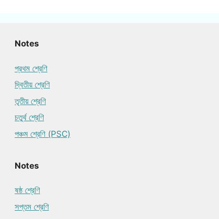
Notes
প্রথম শ্রেণি
দ্বিতীয় শ্রেণি
তৃতীয় শ্রেণি
চতুর্থ শ্রেণি
পঞ্চম শ্রেণি (PSC)
Notes
ষষ্ঠ শ্রেণি
সপ্তম শ্রেণি