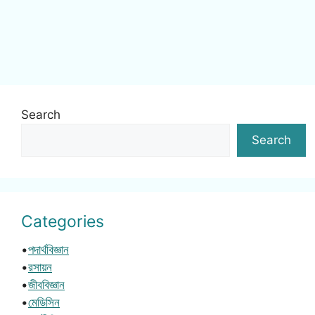
Search
Search
Categories
•
পদার্থবিজ্ঞান
•
রসায়ন
•
জীববিজ্ঞান
•
মেডিসিন