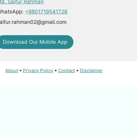
d. Saifur Rahman
hatsApp:
+8801719541726
aifur.rahman02@gmail.com
Download Our Mobile App
About
•
Privacy Policy
•
Contact
•
Disclaimer