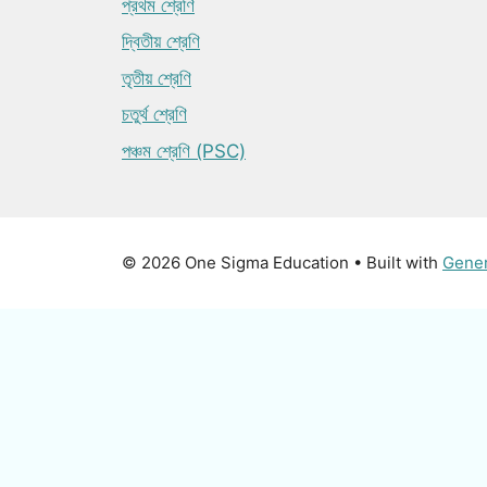
প্রথম শ্রেণি
দ্বিতীয় শ্রেণি
তৃতীয় শ্রেণি
চতুর্থ শ্রেণি
পঞ্চম শ্রেণি (PSC)
© 2026 One Sigma Education
• Built with
Gene