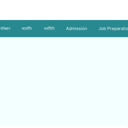
ববিজ্ঞান
মার্কেটিং
অর্থনীতি
Admission
Job Preparati