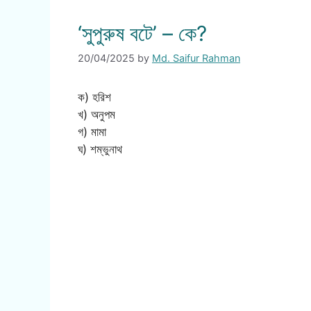
‘সুপুরুষ বটে’ – কে?
20/04/2025
by
Md. Saifur Rahman
ক) হরিশ
খ) অনুপম
গ) মামা
ঘ) শম্ভুনাথ