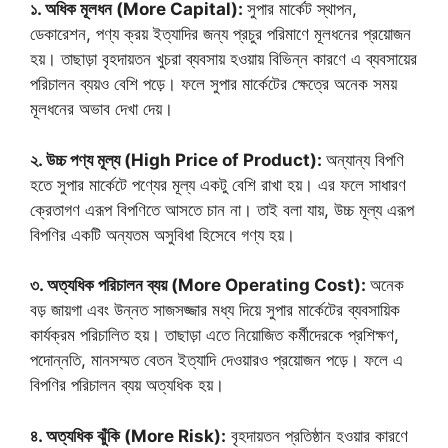
১. অধিক মূলধন (More Capital):
সুপার মার্কেট স্থাপন,
ডেকারেশন, পণ্য ক্রয় ইত্যাদির জন্য প্রচুর পরিমাণে মূলধনের প্রয়োজন
হয়। তাছাড়া বৃহদায়তন খুচরা ব্যবসায় হওয়ায় বিভিন্ন কারণে এ ব্যবসায়ের
পরিচালন ব্যয়ও বেশি পড়ে। ফলে সুপার মার্কেটের ক্ষেত্রে অনেক সময়
মূলধনের অভাব দেখা দেয়।
২. উচ্চ পণ্য মূল্য (High Price of Product):
অন্যান্য বিপণি
হতে সুপার মার্কেটে পণ্যের মূল্য একটু বেশি রাখা হয়। এর ফলে সাধারণ
ক্রেতাগণ এরূপ বিপণিতে আসতে চান না। তাই বলা যায়, উচ্চ মূল্য এরূপ
বিপণির একটি অন্যতম অসুবিধা হিসেবে গণ্য হয়।
৩. অত্যধিক পরিচালন ব্যয় (More Operating Cost):
অনেক
বড় জায়গা এবং উন্নত সাজসজ্জার মধ্য দিয়ে সুপার মার্কেটের ব্যবসায়িক
কার্যক্রম পরিচালিত হয়। তাছাড়া এতে নিয়োজিত কর্মীদেরকে প্রশিক্ষণ,
পদোন্নতি, মানসম্মত বেতন ইত্যাদি দেওয়ারও প্রয়োজন পড়ে। ফলে এ
বিপণির পরিচালন ব্যয় অত্যধিক হয়।
৪. অত্যধিক ঝুঁকি (More Risk):
বৃহদায়তন প্রতিষ্ঠান হওয়ার কারণে