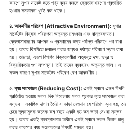
কারণে সুপার মার্কেট হতে পণ্য ক্রয় করলে ক্রেতাসাধারণের প্রতারিত
হওয়ার সম্ভাবনা খুবই কম থাকে।
৪. আকর্ষণীয় পরিবেশ (Attractive Environment):
সুপার
মার্কেটের বিন্যাস পরিকল্পনা অত্যন্ত চমৎকার এবং বাস্তবসম্মত।
ক্রেতাসাধারণের আগমন ও প্রস্থানের জন্য পর্যাপ্ত পরিমাণে পথ রাখা
হয়। আবার বিপণিতে চলাচল করার জন্যও পর্যাপ্ত পরিমাণে স্থান রাখা
হয়। তাছাড়া, এরূপ বিপণির বিক্রয়কর্মীরা অত্যন্ত দক্ষ, ভদ্র ও
বিক্রয়িকতার গুণ সম্পন্ন। তাই তাদের ব্যবহারও অত্যন্ত ভাল। এ
সকল কারণে সুপার মার্কেটের পরিবেশ বেশ আকর্ষণীয়।
৫. ব্যয় সংকোচন (Reducing Cost):
একই স্থানে এরূপ বিপণি
প্রতিষ্ঠিত হওয়ায় সকল দিক বিবেচনায় সকল প্রকার ব্যয় সংকোচন করা
সম্ভব। একাধিক দালান তৈরি বা ভাড়া নেওয়ায় যে পরিমাণ ব্যয় হয়, তার
চেয়ে তুলনামূলক অনেক কম ব্যয়ে একটি বড় রুম ভাড়া নেওয়া সম্ভব
হয়। আবার একই ব্যবস্থাপনার অধীনে একই স্থানে সকল বিভাগ চালু
করার কারণেও ব্যয় সংকোচনের বিষয়টি সম্ভব হয়।