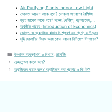
Air Purifying Plants Indoor Low Light
ভোক্তা আচরণ কাকে বলে? ভোক্তা আচরণের বৈশিষ্ট্য
ক্রয় জাবেদা কাকে বলে? সংজ্ঞা, বৈশিষ্ট্য, প্রকারভেদ,…
অর্থনীতি পরিচয় (Introduction of Economics)
ভোক্তা ও ব্যবসায়িক বাজার বিশ্লেষণ এর প্রশ্ন ও উত্তর
মুদি দোকানির ফ্রিজ ক্রয় কোন ধরনের বিনিয়োগ সিদ্ধান্ত?
Categories
উৎপাদন ব্যবস্থাপনা ও বিপণন
,
মার্কেটিং
কেন্দ্রমন্ডল কাকে বলে?
অ্যান্টিজেন কাকে বলে? অ্যান্টিজেন কত প্রকার ও কি কি?