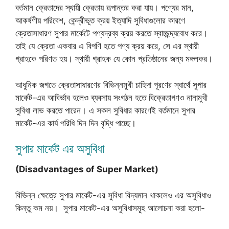
বর্তমান ক্রেতাদের স্থায়ী ক্রেতায় রূপান্তর করা যায়। পণ্যের মান,
আকর্ষণীয় পরিবেশ, কেন্দ্রীভূত ক্রয় ইত্যাদি সুবিধাগুলোর কারণে
ক্রেতাসাধারণ সুপার মার্কেটে পণ্যদ্রব্য ক্রয় করতে স্বাচ্ছন্দ্যবোধ করে।
তাই যে ক্রেতা একবার এ বিপণি হতে পণ্য ক্রয় করে, সে এর স্থায়ী
গ্রাহকে পরিণত হয়। স্থায়ী গ্রাহক যে কোন প্রতিষ্ঠানের জন্য মঙ্গলকর।
আধুনিক জগতে ক্রেতাসাধারণের বিভিন্নমুখী চাহিদা পূরণের স্বার্থে সুপার
মার্কেট-এর আবির্ভাব হলেও ব্যবসায় সংগঠন হতে বিক্রেতাগণও নানামুখী
সুবিধা লাভ করতে পারেন। এ সকল সুবিধার কারণেই বর্তমানে সুপার
মার্কেট-এর কার্য পরিধি দিন দিন বৃদ্ধি পাচ্ছে।
সুপার মার্কেট এর অসুবিধা
(Disadvantages of Super Market)
বিভিন্ন ক্ষেত্রে সুপার মার্কেট-এর সুবিধা বিদ্যমান থাকলেও এর অসুবিধাও
কিন্তু কম নয়। সুপার মার্কেট-এর অসুবিধাসমূহ আলোচনা করা হলো-