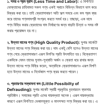
১. সময় ও শ্রম হ্রাস (Less Time and Labor):
এ বিপণিতে
ভোক্তাদের চাহিদামত সকল পণ্য একই স্থানে বিভিন্ন বিভাগে ভাগ করে
বিক্রয় করা হয়। তাই ক্রেতাসাধারণ অতি অল্প সময়ে এবং কম শ্রম ব্যয়
করে তাদের পণ্যসামগ্রী সংগ্রহ করতে সমর্থ হয়। তাছাড়া, এক দামে
পণ্য বিক্রি করায় ক্রেতাদের দাম নির্ধারণের জন্য বাড়তি চিন্তা ও সময় নষ্ট
করার প্রয়োজন হয় না।
২. উন্নত মানের পণ্য (High Quality Product):
সুপার মার্কেটে
উন্নত মানের পণ্য বিক্রয় করা হয়। দাম একটু বেশি হলেও উন্নত মানের
পণ্য পেয়ে ক্রেতাসাধারণ এরূপ বিপণির প্রতি উৎসাহিত হয়। বিক্রেতাগণ
একদিকে যেমন তাদের সুনাম-সুখ্যাতি অর্জন ও ক্রেতা ধরে রাখার জন্য
উন্নত মানের পণ্য বিক্রি করেন, অন্যদিকে ক্রেতাসাধারণও এরূপ বিপণি
হতে উন্নত মানের ও নির্ভেজাল পণ্য ক্রয় করতে পারেন।
৩. প্রতারণার সম্ভাবনা কম (Little Possibilty of
Defrauding):
সুপার মার্কেট স্থায়ী প্রকৃতির বৃহদায়তন ব্যবসায়
প্রতিষ্ঠান। সমাজের প্রতি এদের দায়বদ্ধতা অনেক। এরূপ দায়বদ্ধতার
কারণে এরূপ বিপণিতে ভেজালমুক্ত ও মানসম্মত পণ্য বিক্রয় করা হয়। এ