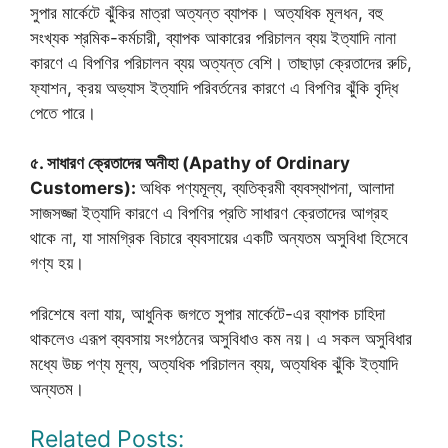
সুপার মার্কেটে ঝুঁকির মাত্রা অত্যন্ত ব্যাপক। অত্যধিক মূলধন, বহু
সংখ্যক শ্রমিক-কর্মচারী, ব্যাপক আকারের পরিচালন ব্যয় ইত্যাদি নানা
কারণে এ বিপণির পরিচালন ব্যয় অত্যন্ত বেশি। তাছাড়া ক্রেতাদের রুচি,
ফ্যাশন, ক্রয় অভ্যাস ইত্যাদি পরিবর্তনের কারণে এ বিপণির ঝুঁকি বৃদ্ধি
পেতে পারে।
৫. সাধারণ ক্রেতাদের অনীহা (Apathy of Ordinary
Customers):
অধিক পণ্যমূল্য, ব্যতিক্রমী ব্যবস্থাপনা, আলাদা
সাজসজ্জা ইত্যাদি কারণে এ বিপণির প্রতি সাধারণ ক্রেতাদের আগ্রহ
থাকে না, যা সামগ্রিক বিচারে ব্যবসায়ের একটি অন্যতম অসুবিধা হিসেবে
গণ্য হয়।
পরিশেষে বলা যায়, আধুনিক জগতে সুপার মার্কেটে-এর ব্যাপক চাহিদা
থাকলেও এরূপ ব্যবসায় সংগঠনের অসুবিধাও কম নয়। এ সকল অসুবিধার
মধ্যে উচ্চ পণ্য মূল্য, অত্যধিক পরিচালন ব্যয়, অত্যধিক ঝুঁকি ইত্যাদি
অন্যতম।
Related Posts: