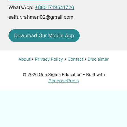
WhatsApp:
+8801719541726
saifur.rahman02@gmail.com
Download Our Mobile App
About
•
Privacy Policy
•
Contact
•
Disclaimer
© 2026 One Sigma Education
• Built with
GeneratePress