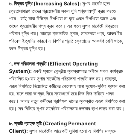
৬. বিক্রয় বৃদ্ধি (Increasing Sales):
সুপার মার্কেট হতে
ক্রেতাসাধারণ তাদের প্রয়োজনীয় সকল মুদি পণ্যসামগ্রী ক্রয় করতে
পারে। তাই তারা বিভিন্ন বিপণিতে না ঘুরে এরূপ বিপণিতে আসে এবং
তাদের প্রয়োজনীয় পণ্য ক্রয় করে। এর ফলে সুপার মার্কেটে বিক্রয়ের
পরিমাণ বৃদ্ধি পায়। তাছাড়া ব্যবসায়িক সুনাম, মানসম্মত পণ্য, আকর্ষণীয়
পরিবেশ ইত্যাদির কারণে এ বিপণির প্রতি ক্রেতাদের আকর্ষণ বেশি থাকে,
ফলে বিক্রয় বৃদ্ধি হয়।
৭. দক্ষ পরিচালনা পদ্ধতি (Efficient Operating
System):
একই স্থানে কেন্দ্রীয় ব্যবস্থাপনার অধীনে সকল কার্যক্রম
পরিচালিত হওয়ায় সুপার মার্কেটের পরিচালনা পদ্ধতি দক্ষ হয়। তাছাড়া,
এরূপ বিপণিতে নিয়োজিত কর্মীদের বেতনসহ নানা সুযোগ-সুবিধা প্রদান করা
হয়, ফলে তারা আগ্রহ নিয়ে স্বতঃফ‚র্ত হয়ে নিজ নিজ দায়িত্ব পালন
করে। আবার নতুন কর্মীদের প্রশিক্ষণ দানের ব্যবস্থাও এরূপ বিপণিতে করা
হয়। সব মিলিয়ে সুপার মার্কেটের পরিচালনায় দক্ষতার ছাপ লক্ষ্য করা যায়।
৮. স্থায়ী গ্রাহক সৃষ্টি (Creating Permanent
Client):
সুপার মার্কেটের আরেকটি সুবিধা হলো এ বিপণির মাধ্যমে