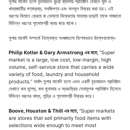
সুপার মার্কেট হলো বৃহদায়তন খুচরা ব্যবসায় প্রতিষ্ঠান যেখানে মুদি ও
খাদ্যজাতীয় পণ্যদ্রব্য, সবজিপণ্য এবং ফলমূল বিক্রয় করা হয়। এই
ধরণের বিতানে ক্রেতা বা ভোক্তা বিক্রেতার সাহায্য ছাড়াই তাকে সাজানো
বিভিন্ন ধরণের গৃহসামগ্রী ক্রয় করে থাকে।
সুপার মার্কেট সম্পর্কে নিম্নোক্ত সংজ্ঞাগুলো বিশেষভাবে উল্লেখযোগ্য-
Philip Kotler & Gary Armstrong এর মতে,
“Super
market is a large, low cost, low margin, high
volume, self-service store that carries a wide
variety of food, laundry and household
products.” অর্থাৎ সুপার মার্কেট হলো এমন একটি বৃহদায়তন প্রতিষ্ঠান
যেখানে কম মূল্যে, কম মুনাফায় ও স্বয়ংক্রিয় সেবামূলক প্রতিষ্ঠান হিসেবে
বিভিন্ন ধরনের খাদ্য, লন্ড্রি ও গৃহসামগ্রী বিক্রয় করে।
Boove, Houston & Thill এর মতে,
“Super markets
are stores that sell primarily food items with
selections wide enough to meet most