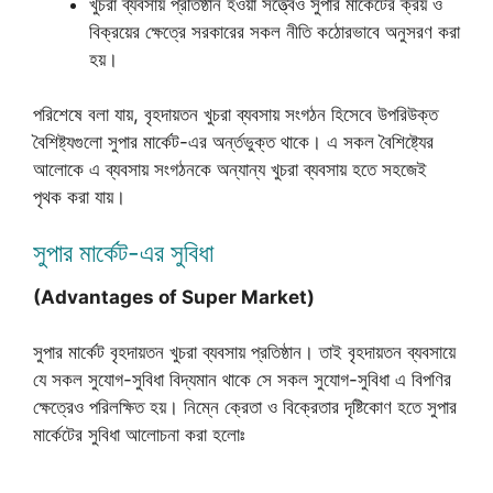
খুচরা ব্যবসায় প্রতিষ্ঠান হওয়া সত্ত্বেও সুপার মার্কেটের ক্রয় ও
বিক্রয়ের ক্ষেত্রে সরকারের সকল নীতি কঠোরভাবে অনুসরণ করা
হয়।
পরিশেষে বলা যায়, বৃহদায়তন খুচরা ব্যবসায় সংগঠন হিসেবে উপরিউক্ত
বৈশিষ্ট্যগুলো সুপার মার্কেট-এর অর্ন্তভুক্ত থাকে। এ সকল বৈশিষ্ট্যের
আলোকে এ ব্যবসায় সংগঠনকে অন্যান্য খুচরা ব্যবসায় হতে সহজেই
পৃথক করা যায়।
সুপার মার্কেট-এর সুবিধা
(Advantages of Super Market)
সুপার মার্কেট বৃহদায়তন খুচরা ব্যবসায় প্রতিষ্ঠান। তাই বৃহদায়তন ব্যবসায়ে
যে সকল সুযোগ-সুবিধা বিদ্যমান থাকে সে সকল সুযোগ-সুবিধা এ বিপণির
ক্ষেত্রেও পরিলক্ষিত হয়। নিম্নে ক্রেতা ও বিক্রেতার দৃষ্টিকোণ হতে সুপার
মার্কেটের সুবিধা আলোচনা করা হলোঃ