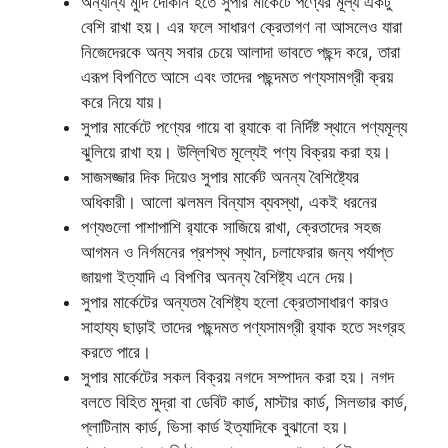
অন্যান্য মুদি দোকান হতে সুপার মার্কেটে পণ্যের মূল্য একটু
বেশি রাখা হয়। এর ফলে সাধারণ ক্রেতাগণ না আসলেও যারা
নিজেদেরকে অন্য সবার চেয়ে আলাদা ভাবতে পছন্দ করে, তারা
এরূপ বিপণিতে আসে এবং তাদের পছন্দমত পণ্যসামগ্রী ক্রয়
করে নিয়ে যায়।
সুপার মার্কেটে পণ্যের গায়ে বা র‌্যাকে বা নির্দিষ্ট স্থানে পণ্যমূল্য
ঝুলিয়ে রাখা হয়। উল্লিখিত মূল্যেই পণ্য বিক্রয় করা হয়।
সাজসজ্জার দিক দিয়েও সুপার মার্কেট অনন্য বৈশিষ্ট্যের
অধিকারী। আলো ঝলমল বিন্যাস ব্যবস্থা, একই ধরনের
পণ্যগুলো পাশাপাশি র‌্যাকে সাজিয়ে রাখা, ক্রেতাদের সহজ
আগমন ও নির্গমনের প্রশস্থ স্থান, চলাফেরার জন্য পর্যাপ্ত
জায়গা ইত্যাদি এ বিপণির অনন্য বৈশিষ্ট্য এনে দেয়।
সুপার মার্কেটের অন্যতম বৈশিষ্ট্য হলো ক্রেতাসাধারণ কারও
সাহায্য ছাড়াই তাদের পছন্দমত পণ্যসামগ্রী র‌্যাক হতে সংগ্রহ
করতে পারে।
সুপার মার্কেটের সকল বিক্রয় নগদে সম্পাদন করা হয়। নগদ
বলতে বিহিত মুদ্রা বা ডেবিট কার্ড, মাস্টার কার্ড, সিলভার কার্ড,
প্লাটিনাম কার্ড, ভিসা কার্ড ইত্যাদিকে বুঝানো হয়।