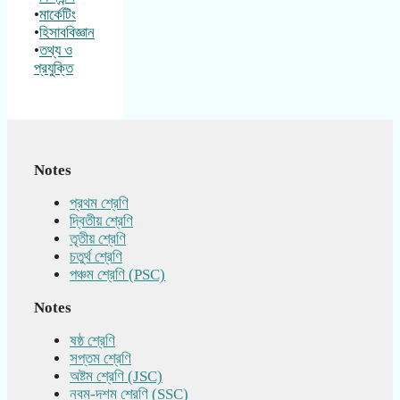
•
মার্কেটিং
•
হিসাববিজ্ঞান
•
তথ্য ও
প্রযুক্তি
Notes
প্রথম শ্রেণি
দ্বিতীয় শ্রেণি
তৃতীয় শ্রেণি
চতুর্থ শ্রেণি
পঞ্চম শ্রেণি (PSC)
Notes
ষষ্ঠ শ্রেণি
সপ্তম শ্রেণি
অষ্টম শ্রেণি (JSC)
নবম-দশম শ্রেণি (SSC)