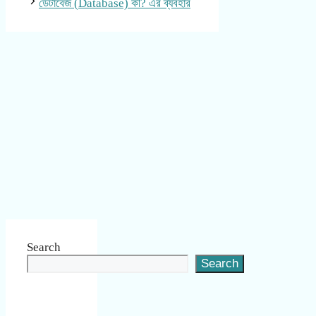
ডেটাবেজ (Database) কী? এর ব্যবহার
Search
Search