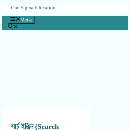
Skip
One Sigma Education
to
content
Menu
সার্চ ইঞ্জিন (Search