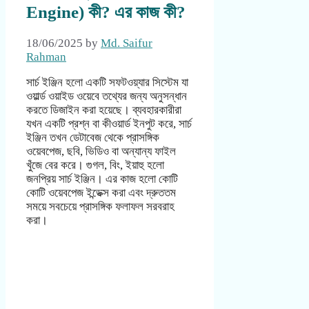
Engine) কী? এর কাজ কী?
18/06/2025
by
Md. Saifur
Rahman
সার্চ ইঞ্জিন হলো একটি সফটওয়্যার সিস্টেম যা
ওয়ার্ল্ড ওয়াইড ওয়েবে তথ্যের জন্য অনুসন্ধান
করতে ডিজাইন করা হয়েছে। ব্যবহারকারীরা
যখন একটি প্রশ্ন বা কীওয়ার্ড ইনপুট করে, সার্চ
ইঞ্জিন তখন ডেটাবেজ থেকে প্রাসঙ্গিক
ওয়েবপেজ, ছবি, ভিডিও বা অন্যান্য ফাইল
খুঁজে বের করে। গুগল, বিং, ইয়াহু হলো
জনপ্রিয় সার্চ ইঞ্জিন। এর কাজ হলো কোটি
কোটি ওয়েবপেজ ইন্ডেক্স করা এবং দ্রুততম
সময়ে সবচেয়ে প্রাসঙ্গিক ফলাফল সরবরাহ
করা।