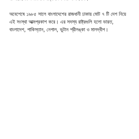
অবেশেষে ১৯৮৫ সালে বাংলাদেশের রাজধানী ঢাকায় মোট ৭ টি দেশ নিয়ে
এই সংস্থা আত্মপ্রকাশ করে। এর সদস্য রাষ্ট্রগুলি হলো ভারত,
বাংলাদেশ, পাকিস্তান, নেপাল, ভুটান শ্রীলঙ্কা ও মালদ্বীপ।