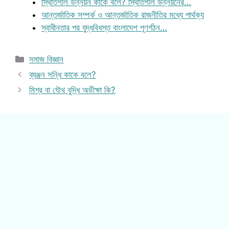
স্থিতিশীল উন্নয়ন কাকে বলে? স্থিতিশীল উন্নয়নের…
আন্তর্জাতিক সম্পর্ক ও আন্তর্জাতিক রাজনীতির মধ্যে পার্থক্য
স্বাধীনতার পর যুদ্ধবিধস্ত বাংলাদেশ পূণর্গঠন…
Categories
সমাজ বিজ্ঞান
ব্যঞ্জন সন্ধি কাকে বলে?
মিশ্র বা যৌথ বুদ্ধি অভীক্ষা কি?