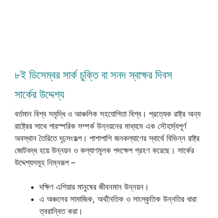
৮ই ডিসেম্বর সার্ক চুক্তি বা সনদ স্বাক্ষর দিবস
সার্কের উদ্দেশ্য
বর্তমান বিশ্ব সমৃদ্ধি ও আঞ্চলিক সহযোগিতা বিশ্ব। প্রত্যেক রাষ্ট্র অন্য
রাষ্ট্রের সাথে পারস্পরিক সম্পর্ক উন্নয়নের মাধ্যমে এক সৌহার্দ্যপূর্ণ
অবস্থান তৈরিতে দৃঢ়সংকল্প। পাশাপাশি জনকল্যাণের স্বার্থে বিভিন্ন রাষ্ট্র
জোটবদ্ধ হয়ে উন্নয়ন ও কল্যাণমূলক পদক্ষেপ গ্রহণ করেছে। সার্কের
উদ্দেশ্যসমূহ নিম্নরূপ –
দক্ষিণ এশিয়ার মানুষের জীবনমান উন্নয়ন।
এ অঞ্চলের সামাজিক, অর্থনৈতিক ও সাংস্কৃতিক উন্নতির ধারা
ত্বরান্বিত করা।