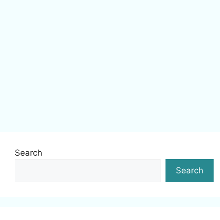
Search
Search