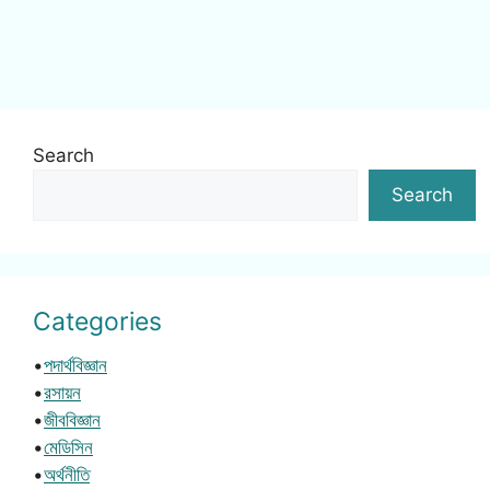
Search
Search
Categories
•
পদার্থবিজ্ঞান
•
রসায়ন
•
জীববিজ্ঞান
•
মেডিসিন
•
অর্থনীতি