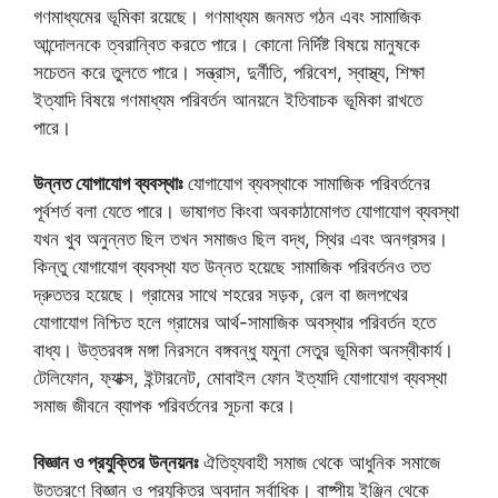
গণমাধ্যমের ভূমিকা রয়েছে। গণমাধ্যম জনমত গঠন এবং সামাজিক
আন্দোলনকে ত্বরান্বিত করতে পারে। কোনো নির্দিষ্ট বিষয়ে মানুষকে
সচেতন করে তুলতে পারে। সন্ত্রাস, দুর্নীতি, পরিবেশ, স্বাস্থ্য, শিক্ষা
ইত্যাদি বিষয়ে গণমাধ্যম পরিবর্তন আনয়নে ইতিবাচক ভূমিকা রাখতে
পারে।
উন্নত যোগাযোগ ব্যবস্থাঃ
যোগাযোগ ব্যবস্থাকে সামাজিক পরিবর্তনের
পূর্বশর্ত বলা যেতে পারে। ভাষাগত কিংবা অবকাঠামোগত যোগাযোগ ব্যবস্থা
যখন খুব অনুন্নত ছিল তখন সমাজও ছিল বদ্ধ, স্থির এবং অনগ্রসর।
কিন্তু যোগাযোগ ব্যবস্থা যত উন্নত হয়েছে সামাজিক পরিবর্তনও তত
দ্রুততর হয়েছে। গ্রামের সাথে শহরের সড়ক, রেল বা জলপথের
যোগাযোগ নিশ্চিত হলে গ্রামের আর্থ-সামাজিক অবস্থার পরিবর্তন হতে
বাধ্য। উত্তরবঙ্গ মঙ্গা নিরসনে বঙ্গবন্ধু যমুনা সেতুর ভূমিকা অনস্বীকার্য।
টেলিফোন, ফ্যাক্স, ইন্টারনেট, মোবাইল ফোন ইত্যাদি যোগাযোগ ব্যবস্থা
সমাজ জীবনে ব্যাপক পরিবর্তনের সূচনা করে।
বিজ্ঞান ও প্রযুক্তির উন্নয়নঃ
ঐতিহ্যবাহী সমাজ থেকে আধুনিক সমাজে
উত্তরণে বিজ্ঞান ও প্রযুক্তির অবদান সর্বাধিক। বাষ্পীয় ইঞ্জিন থেকে