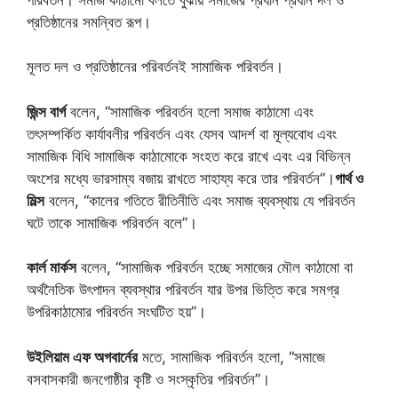
প্রতিষ্ঠানের সমন্বিত রূপ।
মূলত দল ও প্রতিষ্ঠানের পরিবর্তনই সামাজিক পরিবর্তন।
জিন্স বার্গ
বলেন, “সামাজিক পরিবর্তন হলো সমাজ কাঠামো এবং
তৎসম্পর্কিত কার্যাবলীর পরিবর্তন এবং যেসব আদর্শ বা মূল্যবোধ এবং
সামাজিক বিধি সামাজিক কাঠামোকে সংহত করে রাখে এবং এর বিভিন্ন
অংশের মধ্যে ভারসাম্য বজায় রাখতে সাহায্য করে তার পরিবর্তন”।
গার্থ ও
মিল্স
বলেন, “কালের গতিতে রীতিনীতি এবং সমাজ ব্যবস্থায় যে পরিবর্তন
ঘটে তাকে সামাজিক পরিবর্তন বলে”।
কার্ল মার্কস
বলেন, “সামাজিক পরিবর্তন হচ্ছে সমাজের মৌল কাঠামো বা
অর্থনৈতিক উৎপাদন ব্যবস্থার পরিবর্তন যার উপর ভিত্তি করে সমগ্র
উপরিকাঠামোর পরিবর্তন সংঘটিত হয়”।
উইলিয়াম এফ অগবার্নের
মতে, সামাজিক পরিবর্তন হলো, “সমাজে
বসবাসকারী জনগোষ্ঠীর কৃষ্টি ও সংস্কৃতির পরিবর্তন”।