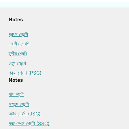
Notes
প্রথম শ্রেণি
দ্বিতীয় শ্রেণি
তৃতীয় শ্রেণি
চতুর্থ শ্রেণি
পঞ্চম শ্রেণি (PSC)
Notes
ষষ্ঠ শ্রেণি
সপ্তম শ্রেণি
অষ্টম শ্রেণি (JSC)
নবম-দশম শ্রেণি (SSC)