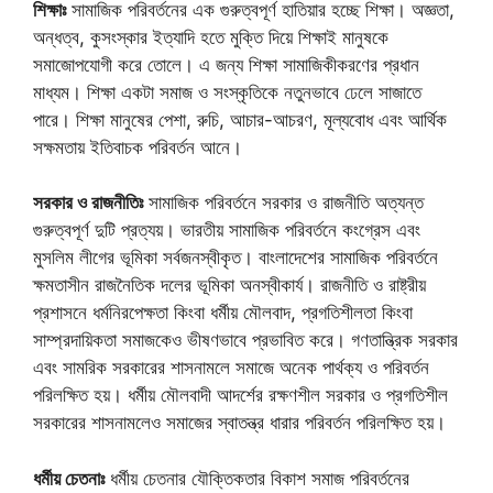
শিক্ষাঃ
সামাজিক পরিবর্তনের এক গুরুত্বপূর্ণ হাতিয়ার হচ্ছে শিক্ষা। অজ্ঞতা,
অন্ধত্ব, কুসংস্কার ইত্যাদি হতে মুক্তি দিয়ে শিক্ষাই মানুষকে
সমাজোপযোগী করে তোলে। এ জন্য শিক্ষা সামাজিকীকরণের প্রধান
মাধ্যম। শিক্ষা একটা সমাজ ও সংস্কৃতিকে নতুনভাবে ঢেলে সাজাতে
পারে। শিক্ষা মানুষের পেশা, রুচি, আচার-আচরণ, মূল্যবোধ এবং আর্থিক
সক্ষমতায় ইতিবাচক পরিবর্তন আনে।
সরকার ও রাজনীতিঃ
সামাজিক পরিবর্তনে সরকার ও রাজনীতি অত্যন্ত
গুরুত্বপূর্ণ দুটি প্রত্যয়। ভারতীয় সামাজিক পরিবর্তনে কংগ্রেস এবং
মুসলিম লীগের ভূমিকা সর্বজনস্বীকৃত। বাংলাদেশের সামাজিক পরিবর্তনে
ক্ষমতাসীন রাজনৈতিক দলের ভূমিকা অনস্বীকার্য। রাজনীতি ও রাষ্ট্রীয়
প্রশাসনে ধর্মনিরপেক্ষতা কিংবা ধর্মীয় মৌলবাদ, প্রগতিশীলতা কিংবা
সাম্প্রদায়িকতা সমাজকেও ভীষণভাবে প্রভাবিত করে। গণতান্ত্রিক সরকার
এবং সামরিক সরকারের শাসনামলে সমাজে অনেক পার্থক্য ও পরিবর্তন
পরিলক্ষিত হয়। ধর্মীয় মৌলবাদী আদর্শের রক্ষণশীল সরকার ও প্রগতিশীল
সরকারের শাসনামলেও সমাজের স্বাতন্ত্র ধারার পরিবর্তন পরিলক্ষিত হয়।
ধর্মীয় চেতনাঃ
ধর্মীয় চেতনার যৌক্তিকতার বিকাশ সমাজ পরিবর্তনের