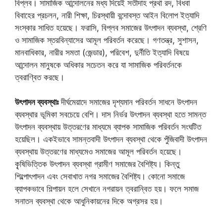
বিপ্লব। সামাজিক আন্দোলনের মধ্য দিয়েই সতীদাহ প্রথা রদ, বিধবা
বিবাহের প্রচলন, নারী শিক্ষা, চিরস্থায়ী বন্দোবস্ত আইন বিলোপ ইত্যাদি
সংস্কার সাধিত হয়েছে। ফরাসি, বিপ্লব সমাজের উৎপাদন ব্যবস্থা, শ্রেণি
ও সামাজিক স্তরবিন্যাসের আমূল পরিবর্তন করেছে। গণতন্ত্র, সুশাসন,
মানবাধিকার, নারীর সমতা (জেন্ডার), পরিবেশ, দুর্নীতি ইত্যাদি বিষয়ে
আন্দোলন মানুষকে অধিকার সচেতন করে যা সামাজিক পরিবর্তনকে
ত্বরাণ্বিত করছে।
উৎপাদন ব্যবস্থাঃ
দীর্ঘমেয়াদে সমাজের দৃশ্যমান পরিবর্তন সাধনে উৎপাদন
ব্যবস্থার ভূমিকা সবচেয়ে বেশি। দাস নির্ভর উৎপাদন ব্যবস্থা হতে সামন্ত
উৎপাদন ব্যবস্থায় উত্তরণের মাধ্যমে ব্যাপক সামাজিক পরিবর্তন সংঘটিত
হয়েছিল। একইভাবে সামন্তবাদী উৎপাদন ব্যবস্থা থেকে পুঁজিবাদী উৎপাদন
ব্যবস্থায় উত্তরণের মাধ্যমেও সমাজের আমূল পরিবর্তন হয়েছে।
কৃৃষিভিত্তিক উৎপাদন ব্যবস্থা গ্রামীণ সমাজের বৈশিষ্ট্য। কিন্তু
শিল্পোৎপাদন এবং সেবাখাত নগর সমাজের বৈশিষ্ট্য। কোনো সমাজে
ব্যাপকভাবে শিল্পায়ন হলে সেখানে নগরায়ন ত্বরান্বিত হয়। ফলে সমাজ
সনাতন ব্যবস্থা থেকে আধুনিকায়নের দিকে অগ্রসর হয়।