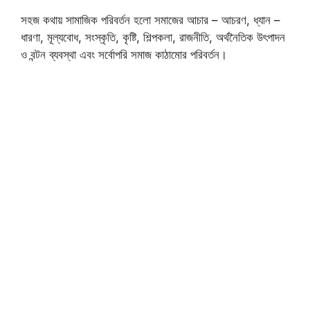
সহজ কথায় সামাজিক পরিবর্তন হলো সমাজের আচার – আচরণ, ধ্যান –
ধারণা, মূল্যবোধ, সংস্কৃতি, কৃষ্টি, শিল্পকলা, রাজনীতি, অর্থনৈতিক উৎপাদন
ও বন্টন ব্যবস্থা এবং সর্বোপরি সমাজ কাঠামোর পরিবর্তন।