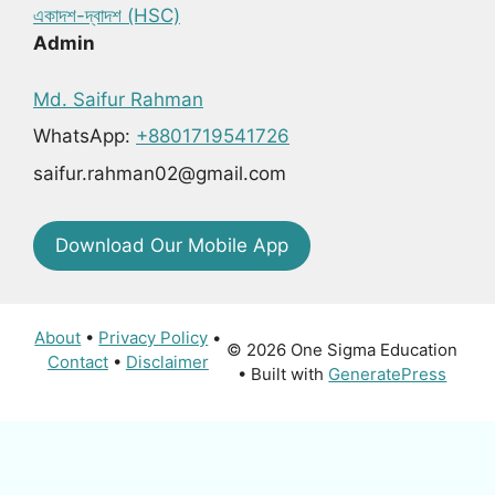
একাদশ-দ্বাদশ (HSC)
Admin
Md. Saifur Rahman
WhatsApp:
+8801719541726
saifur.rahman02@gmail.com
Download Our Mobile App
About
•
Privacy Policy
•
© 2026 One Sigma Education
Contact
•
Disclaimer
• Built with
GeneratePress