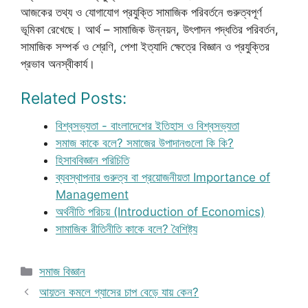
আজকের তথ্য ও যোগাযোগ প্রযুক্তি সামাজিক পরিবর্তনে গুরুত্বপূর্ণ
ভূমিকা রেখেছে। আর্থ – সামাজিক উন্নয়ন, উৎপাদন পদ্ধতির পরিবর্তন,
সামাজিক সম্পর্ক ও শ্রেণি, পেশা ইত্যাদি ক্ষেত্রে বিজ্ঞান ও প্রযুক্তির
প্রভাব অনস্বীকার্য।
Related Posts:
বিশ্বসভ্যতা - বাংলাদেশের ইতিহাস ও বিশ্বসভ্যতা
সমাজ কাকে বলে? সমাজের উপাদানগুলো কি কি?
হিসাববিজ্ঞান পরিচিতি
ব্যবস্থাপনার গুরুত্ব বা প্রয়োজনীয়তা Importance of
Management
অর্থনীতি পরিচয় (Introduction of Economics)
সামাজিক রীতিনীতি কাকে বলে? বৈশিষ্ট্য
Categories
সমাজ বিজ্ঞান
আয়তন কমলে গ্যাসের চাপ বেড়ে যায় কেন?