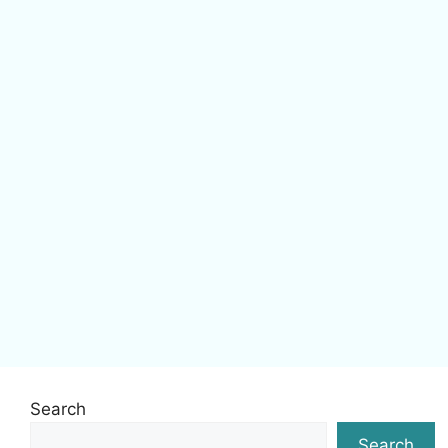
Search
Search