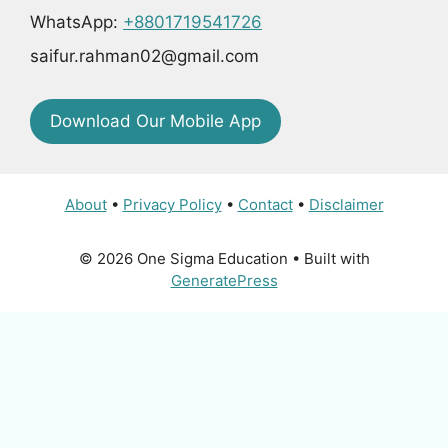
WhatsApp:
+8801719541726
saifur.rahman02@gmail.com
Download Our Mobile App
About
•
Privacy Policy
•
Contact
•
Disclaimer
© 2026 One Sigma Education
• Built with
GeneratePress