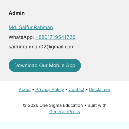
Admin
Md. Saifur Rahman
WhatsApp:
+8801719541726
saifur.rahman02@gmail.com
Download Our Mobile App
About
•
Privacy Policy
•
Contact
•
Disclaimer
© 2026 One Sigma Education
• Built with
GeneratePress