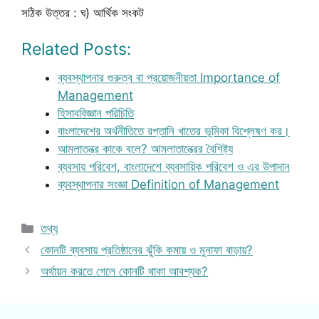
সঠিক উত্তর : ঘ) আর্থিক সংকট
Related Posts:
ব্যবস্থাপনার গুরুত্ব বা প্রয়োজনীয়তা Importance of
Management
হিসাববিজ্ঞান পরিচিতি
বাংলাদেশের অর্থনীতিতে রপ্তানি খাতের ভূমিকা বিশ্লেষণ কর।
আমলাতন্ত্র কাকে বলে? আমলাতান্ত্রের বৈশিষ্ট্য
ব্যবসায় পরিবেশ, বাংলাদেশে ব্যবসায়িক পরিবেশ ও এর উপাদান
ব্যবস্থাপনার সংজ্ঞা Definition of Management
Categories
তথ্য
কোনটি ব্যবসায় প্রতিষ্ঠানের ঝুঁকি কমায় ও মুনাফা বাড়ায়?
অর্থায়ন করতে গেলে কোনটি থাকা আবশ্যক?