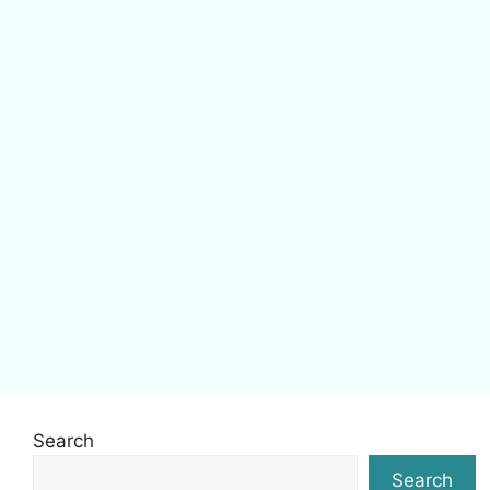
Search
Search