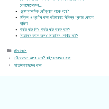
ক্রোমোজোমের…
এন্ডোপ্লাজমিক রেটিকুলাম কাকে বলে?
উদ্ভিদ ও প্রাণীর কাজ পরিচালনায় বিভিন্ন প্রকার কোষের
ভূমিকা
গলজি বডি কি? গলজি বডি কাকে বলে?
মিয়োসিস কাকে বলে? মিয়োসিস কোথায় ঘটে?
Categories
জীববিজ্ঞান
রাইবোজোম কাকে বলে? রাইবোজোমের কাজ
সাইটোপ্লাজমের কাজ