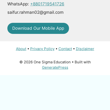
WhatsApp:
+8801719541726
saifur.rahman02@gmail.com
Download Our Mobile App
About
•
Privacy Policy
•
Contact
•
Disclaimer
© 2026 One Sigma Education
• Built with
GeneratePress