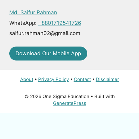
Md. Saifur Rahman
WhatsApp:
+8801719541726
saifur.rahman02@gmail.com
Download Our Mobile App
About
•
Privacy Policy
•
Contact
•
Disclaimer
© 2026 One Sigma Education
• Built with
GeneratePress