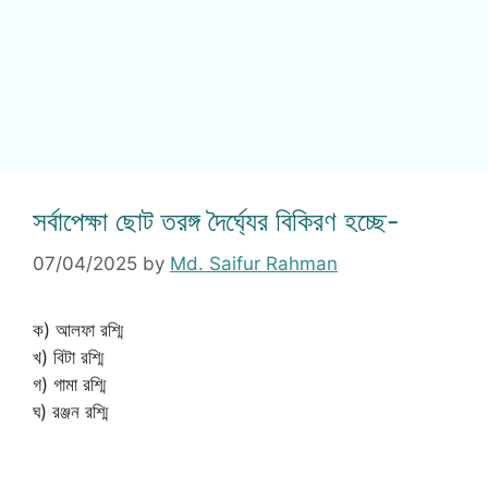
সর্বাপেক্ষা ছোট তরঙ্গ দৈর্ঘ্যের বিকিরণ হচ্ছে-
07/04/2025
by
Md. Saifur Rahman
ক) আলফা রশ্মি
খ) বিটা রশ্মি
গ) গামা রশ্মি
ঘ) রঞ্জন রশ্মি