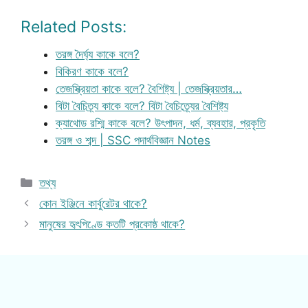
Related Posts:
তরঙ্গ দৈর্ঘ্য কাকে বলে?
বিকিরণ কাকে বলে?
তেজস্ক্রিয়তা কাকে বলে? বৈশিষ্ট্য | তেজস্ক্রিয়তার…
বিটা বৈচিত্র্য কাকে বলে? বিটা বৈচিত্র্যের বৈশিষ্ট্য
ক্যাথোড রশ্মি কাকে বলে? উৎপাদন, ধর্ম, ব্যবহার, প্রকৃতি
তরঙ্গ ও শব্দ | SSC পদার্থবিজ্ঞান Notes
Categories
তথ্য
কোন ইঞ্জিনে কার্বুরেটর থাকে?
মানুষের হৃৎপিণ্ডে কতটি প্রকোষ্ঠ থাকে?