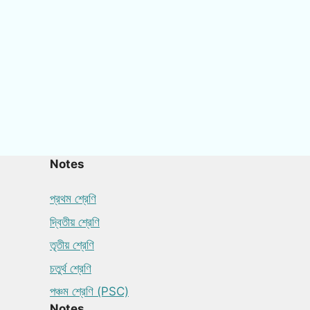
Notes
প্রথম শ্রেণি
দ্বিতীয় শ্রেণি
তৃতীয় শ্রেণি
চতুর্থ শ্রেণি
পঞ্চম শ্রেণি (PSC)
Notes