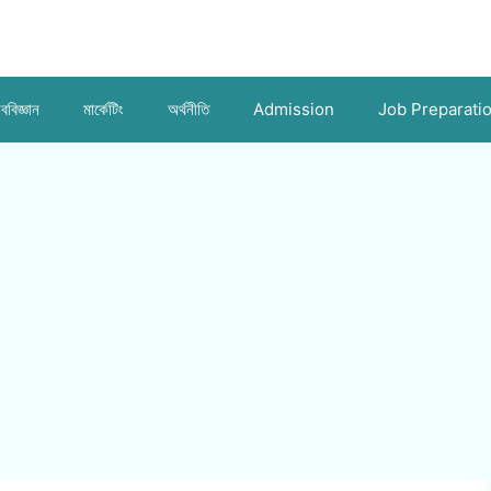
ববিজ্ঞান
মার্কেটিং
অর্থনীতি
Admission
Job Preparati