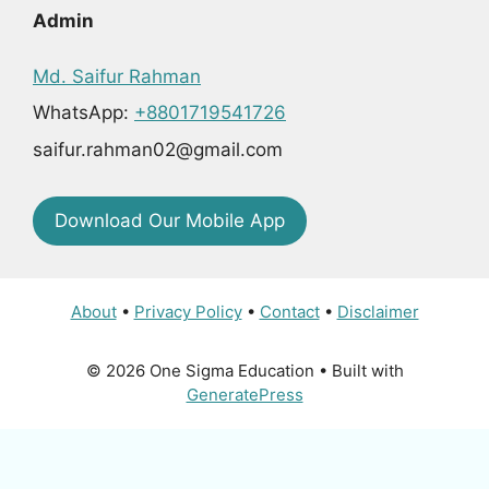
Admin
Md. Saifur Rahman
WhatsApp:
+8801719541726
saifur.rahman02@gmail.com
Download Our Mobile App
About
•
Privacy Policy
•
Contact
•
Disclaimer
© 2026 One Sigma Education
• Built with
GeneratePress