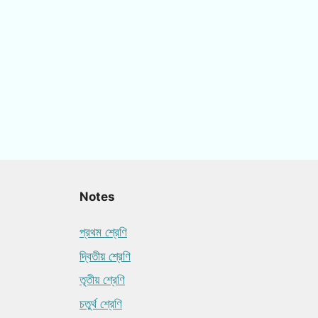
Notes
প্রথম শ্রেণি
দ্বিতীয় শ্রেণি
তৃতীয় শ্রেণি
চতুর্থ শ্রেণি