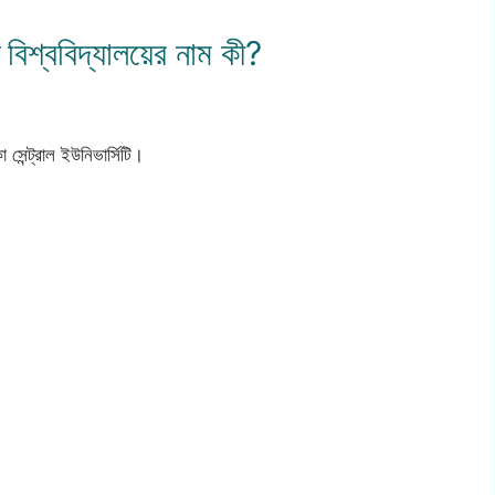
বিশ্ববিদ্যালয়ের নাম কী?
সেন্ট্রাল ইউনিভার্সিটি।