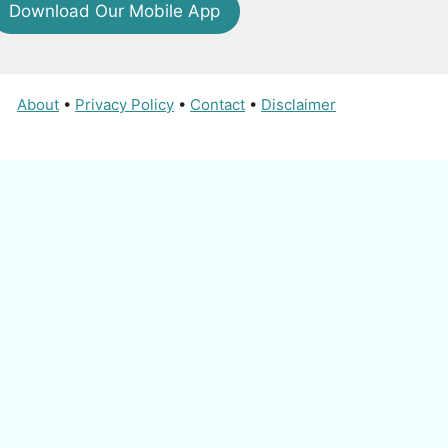
Download Our Mobile App
About
•
Privacy Policy
•
Contact
•
Disclaimer