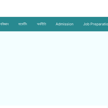
ববিজ্ঞান
মার্কেটিং
অর্থনীতি
Admission
Job Preparati