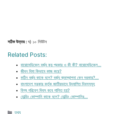
সঠিক উত্তর :
ঘ) ১০ নিউটন
Related Posts:
বায়োমেডিকেল বর্জ্য কয় প্রকার ও কী কী? বায়োমেডিকেল…
জীবন বিমা কিভাবে কাজ করে?
কঠিন বর্জ্য কাকে বলে? বর্জ্য ব্যবস্থাপনা কেন দরকার?…
বাংলাদেশ সরকার কর্তৃক জাতীয়ভাবে উদযাপিত দিবসসমূহ
বিশ্ব পরিবেশ দিবস কবে পালিত হয়?
হোল্ডিং কোম্পানি কাকে বলে? হোল্ডিং কোম্পানির…
Categories
তথ্য