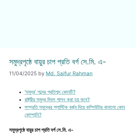
সমুদ্রপৃষ্ঠে বায়ুর চাপ প্রতি বর্গ সে.মি. এ-
11/04/2025
by
Md. Saifur Rahman
‘সমুদ্র’ শব্দের প্রতিশব্দ কোনটি?
রাষ্ট্রীয় সমুদ্র দিবস পালন করা হয় কবে?
সম্প্রতি সমুদ্রের প্লাস্টিক বর্জ্য দিয়ে কম্পিউটার বানালো কোন
কোম্পানি?
সমুদ্রপৃষ্ঠে বায়ুর চাপ প্রতি বর্গ সে.মি. এ-