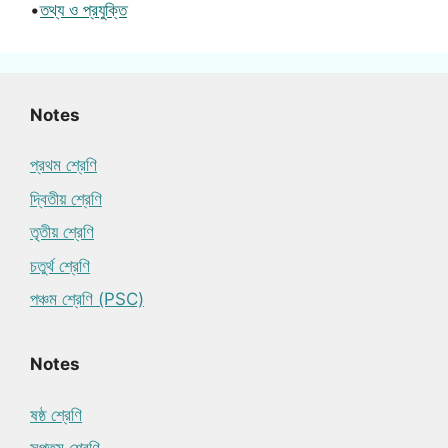
•
তথ্য ও প্রযুক্তি
Notes
প্রথম শ্রেণি
দ্বিতীয় শ্রেণি
তৃতীয় শ্রেণি
চতুর্থ শ্রেণি
পঞ্চম শ্রেণি (PSC)
Notes
ষষ্ঠ শ্রেণি