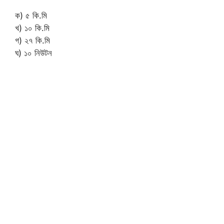
ক) ৫ কি.মি
খ) ১০ কি.মি
গ) ২৭ কি.মি
ঘ) ১০ নিউটন