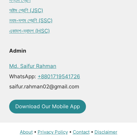
সপ্তম শ্রেণি
অষ্টম শ্রেণি (JSC)
নবম-দশম শ্রেণি (SSC)
একাদশ-দ্বাদশ (HSC)
Admin
Md. Saifur Rahman
WhatsApp:
+8801719541726
saifur.rahman02@gmail.com
Download Our Mobile App
About
•
Privacy Policy
•
Contact
•
Disclaimer