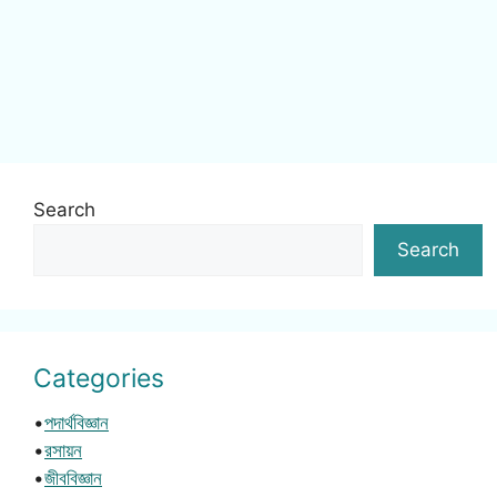
Search
Search
Categories
•
পদার্থবিজ্ঞান
•
রসায়ন
•
জীববিজ্ঞান