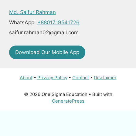
Md. Saifur Rahman
WhatsApp:
+8801719541726
saifur.rahman02@gmail.com
Download Our Mobile App
About
•
Privacy Policy
•
Contact
•
Disclaimer
© 2026 One Sigma Education
• Built with
GeneratePress