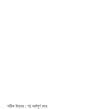
সঠিক উত্তর : গ) অর্থপূর্ণ করে