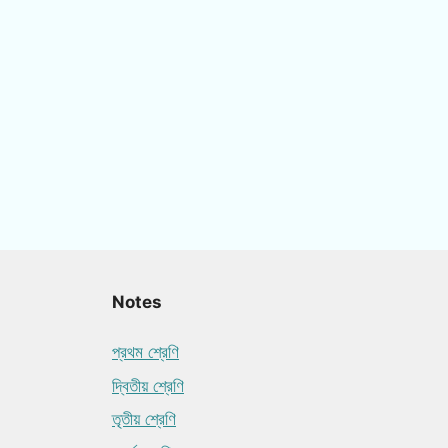
Notes
প্রথম শ্রেণি
দ্বিতীয় শ্রেণি
তৃতীয় শ্রেণি