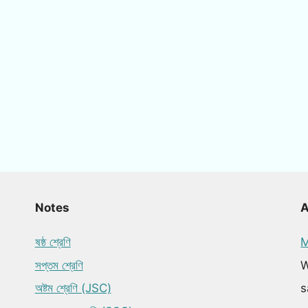
Notes
ষষ্ঠ শ্রেণি
M
সপ্তম শ্রেণি
W
অষ্টম শ্রেণি (JSC)
s