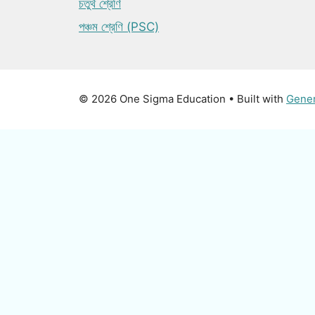
চতুর্থ শ্রেণি
পঞ্চম শ্রেণি (PSC)
© 2026 One Sigma Education
• Built with
Gene