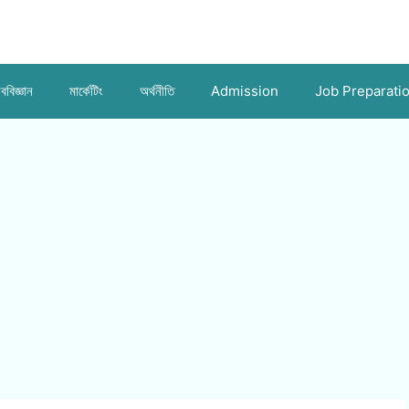
ববিজ্ঞান
মার্কেটিং
অর্থনীতি
Admission
Job Preparati