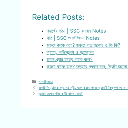
Related Posts:
পদার্থের গঠন | SSC রসায়ন Notes
গতি | SSC পদার্থবিজ্ঞান Notes
জড়তা কাকে বলে? জড়তা কত প্রকার ও কি কি?
ব্যাপন, অভিস্রবণ ও প্রস্বেদন
জনসংখ্যার ঘনত্ব কাকে বলে?
জড়তা কাকে বলে? জড়তার প্রকারভেদ, স্থিতি জড়তা
Categories
পদার্থবিজ্ঞান
একটি বৈদ্যুতিক ফ্যানের সুইচ অফ করার পরও ফ্যানটি কিছুক্ষণ ঘোরে 
জুতার তলায় খাঁজ কাটা থাকে কেন?