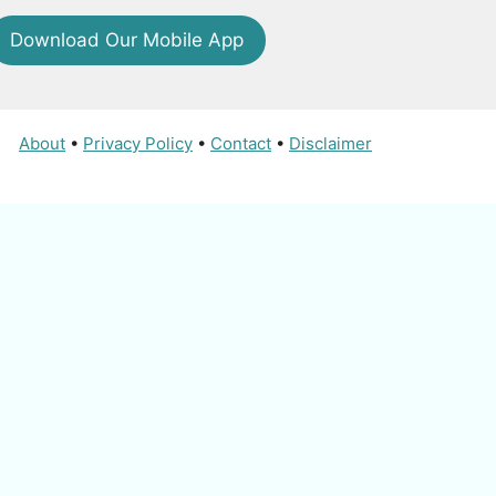
Download Our Mobile App
About
•
Privacy Policy
•
Contact
•
Disclaimer