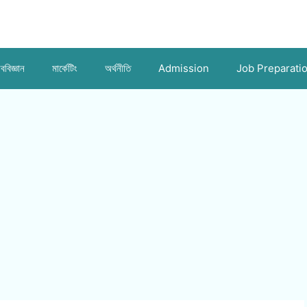
ববিজ্ঞান
মার্কেটিং
অর্থনীতি
Admission
Job Preparati