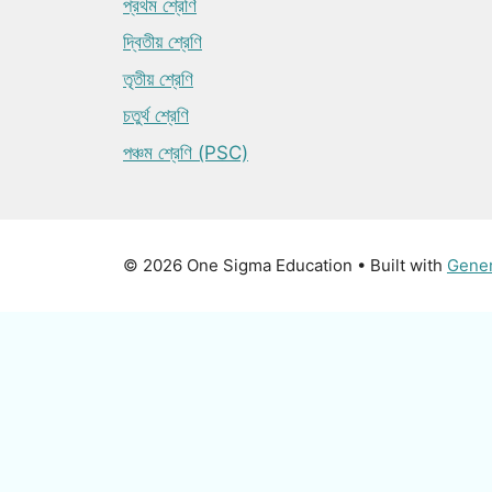
প্রথম শ্রেণি
দ্বিতীয় শ্রেণি
তৃতীয় শ্রেণি
চতুর্থ শ্রেণি
পঞ্চম শ্রেণি (PSC)
© 2026 One Sigma Education
• Built with
Gene