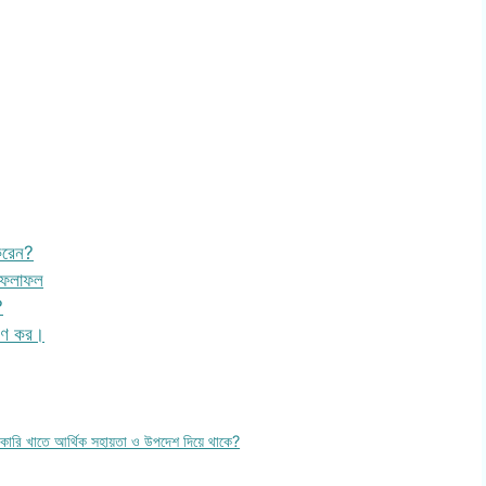
করেন?
ও ফলাফল
?
েষণ কর।
েসরকারি খাতে আর্থিক সহায়তা ও উপদেশ দিয়ে থাকে?