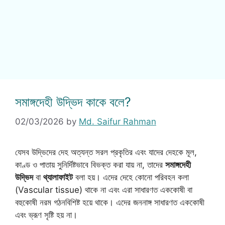
সমাঙ্গদেহী উদ্ভিদ কাকে বলে?
02/03/2026
by
Md. Saifur Rahman
যেসব উদ্ভিদের দেহ অত্যন্ত সরল প্রকৃতির এবং যাদের দেহকে মূল,
কাণ্ড ও পাতায় সুনির্দিষ্টভাবে বিভক্ত করা যায় না, তাদের
সমাঙ্গদেহী
উদ্ভিদ
বা
থ্যালাফাইট
বলা হয়। এদের দেহে কোনো পরিবহন কলা
(Vascular tissue) থাকে না এবং এরা সাধারণত এককোষী বা
বহুকোষী নরম গঠনবিশিষ্ট হয়ে থাকে। এদের জননাঙ্গ সাধারণত এককোষী
এবং ভ্রূণ সৃষ্টি হয় না।