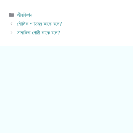
Categories
জীববিজ্ঞান
মৌলিক গণতন্ত্র কাকে বলে?
সামাজিক গোষ্ঠী কাকে বলে?