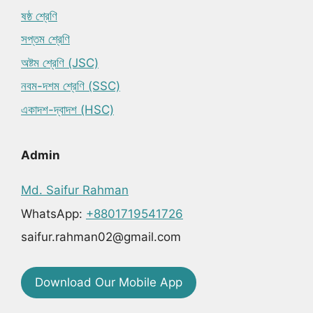
ষষ্ঠ শ্রেণি
সপ্তম শ্রেণি
অষ্টম শ্রেণি (JSC)
নবম-দশম শ্রেণি (SSC)
একাদশ-দ্বাদশ (HSC)
Admin
Md. Saifur Rahman
WhatsApp:
+8801719541726
saifur.rahman02@gmail.com
Download Our Mobile App