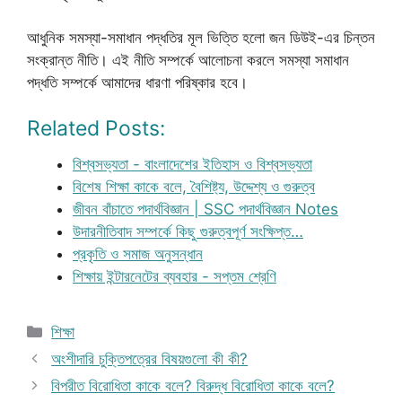
আধুনিক সমস্যা-সমাধান পদ্ধতির মূল ভিত্তি হলো জন ডিউই-এর চিন্তন
সংক্রান্ত নীতি। এই নীতি সম্পর্কে আলোচনা করলে সমস্যা সমাধান
পদ্ধতি সম্পর্কে আমাদের ধারণা পরিষ্কার হবে।
Related Posts:
বিশ্বসভ্যতা - বাংলাদেশের ইতিহাস ও বিশ্বসভ্যতা
বিশেষ শিক্ষা কাকে বলে, বৈশিষ্ট্য, উদ্দেশ্য ও গুরুত্ব
জীবন বাঁচাতে পদার্থবিজ্ঞান | SSC পদার্থবিজ্ঞান Notes
উদারনীতিবাদ সম্পর্কে কিছু গুরুত্বপূর্ণ সংক্ষিপ্ত…
প্রকৃতি ও সমাজ অনুসন্ধান
শিক্ষায় ইন্টারনেটের ব্যবহার - সপ্তম শ্রেণি
Categories
শিক্ষা
অংশীদারি চুক্তিপত্রের বিষয়গুলো কী কী?
বিপরীত বিরোধিতা কাকে বলে? বিরুদ্ধ বিরোধিতা কাকে বলে?