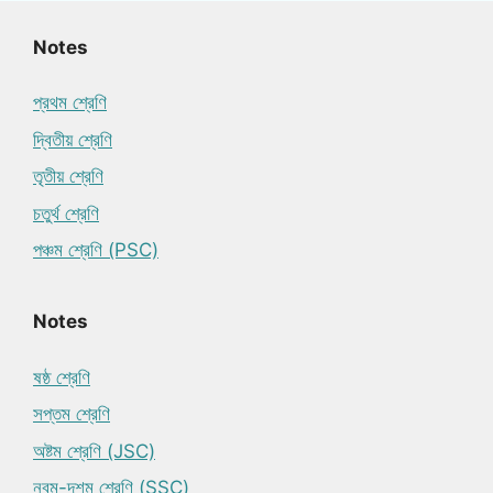
Notes
প্রথম শ্রেণি
দ্বিতীয় শ্রেণি
তৃতীয় শ্রেণি
চতুর্থ শ্রেণি
পঞ্চম শ্রেণি (PSC)
Notes
ষষ্ঠ শ্রেণি
সপ্তম শ্রেণি
অষ্টম শ্রেণি (JSC)
নবম-দশম শ্রেণি (SSC)