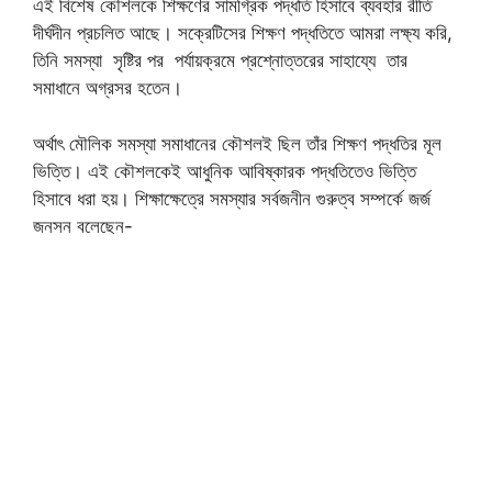
এই বিশেষ কৌশলকে শিক্ষণের সামগ্রিক পদ্ধতি হিসাবে ব্যবহার রীতি
দীর্ঘদীন প্রচলিত আছে। সক্রেটিসের শিক্ষণ পদ্ধতিতে আমরা লক্ষ্য করি,
তিনি সমস্যা সৃষ্টির পর পর্যায়ক্রমে প্রশ্নোত্তরের সাহায্যে তার
সমাধানে অগ্রসর হতেন।
অর্থাৎ মৌলিক সমস্যা সমাধানের কৌশলই ছিল তাঁর শিক্ষণ পদ্ধতির মূল
ভিত্তি। এই কৌশলকেই আধুনিক আবিষ্কারক পদ্ধতিতেও ভিত্তি
হিসাবে ধরা হয়। শিক্ষাক্ষেত্রে সমস্যার সর্বজনীন গুরুত্ব সম্পর্কে জর্জ
জনসন বলেছেন-