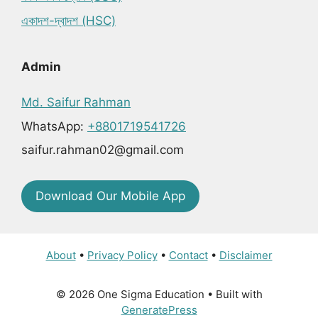
একাদশ-দ্বাদশ (HSC)
Admin
Md. Saifur Rahman
WhatsApp:
+8801719541726
saifur.rahman02@gmail.com
Download Our Mobile App
About
•
Privacy Policy
•
Contact
•
Disclaimer
© 2026 One Sigma Education
• Built with
GeneratePress