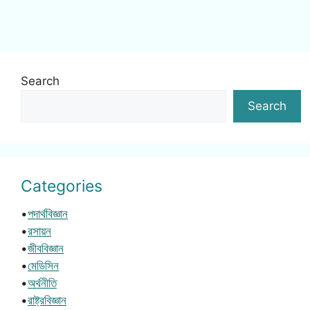
Search
Search
Categories
•
পদার্থবিজ্ঞান
•
রসায়ন
•
জীববিজ্ঞান
•
মেডিসিন
•
অর্থনীতি
•
রাষ্ট্রবিজ্ঞান