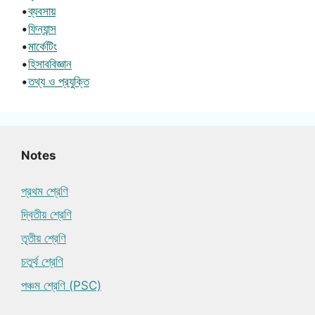
•
ব্যবসায়
•
ফিন্যান্স
•
মার্কেটিং
•
হিসাববিজ্ঞান
•
তথ্য ও প্রযুক্তি
Notes
প্রথম শ্রেণি
দ্বিতীয় শ্রেণি
তৃতীয় শ্রেণি
চতুর্থ শ্রেণি
পঞ্চম শ্রেণি (PSC)