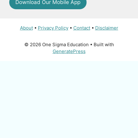
Download Our Mobile App
About
•
Privacy Policy
•
Contact
•
Disclaimer
© 2026 One Sigma Education
• Built with
GeneratePress