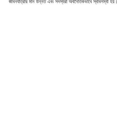
জীবনযাত্রার মান উন্নত এবং সদস্যরা অর্থনৈতিকভাবে স্বাবলম্বী হয়।