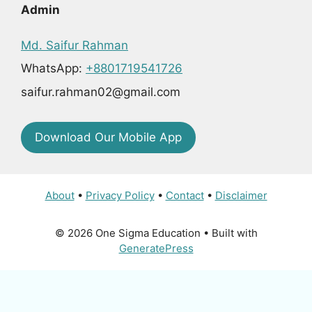
Admin
Md. Saifur Rahman
WhatsApp:
+8801719541726
saifur.rahman02@gmail.com
Download Our Mobile App
About
•
Privacy Policy
•
Contact
•
Disclaimer
© 2026 One Sigma Education
• Built with
GeneratePress