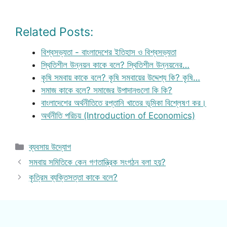
Related Posts:
বিশ্বসভ্যতা - বাংলাদেশের ইতিহাস ও বিশ্বসভ্যতা
স্থিতিশীল উন্নয়ন কাকে বলে? স্থিতিশীল উন্নয়নের…
কৃষি সমবায় কাকে বলে? কৃষি সমবায়ের উদ্দেশ্য কি? কৃষি…
সমাজ কাকে বলে? সমাজের উপাদানগুলো কি কি?
বাংলাদেশের অর্থনীতিতে রপ্তানি খাতের ভূমিকা বিশ্লেষণ কর।
অর্থনীতি পরিচয় (Introduction of Economics)
Categories
ব্যবসায় উদ্যোগ
সমবায় সমিতিকে কেন গণতান্ত্রিক সংগঠন বলা হয়?
কৃত্রিম ব্যক্তিসত্তা কাকে বলে?