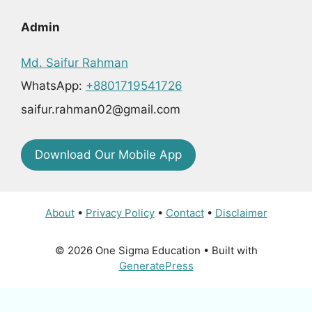
Admin
Md. Saifur Rahman
WhatsApp:
+8801719541726
saifur.rahman02@gmail.com
Download Our Mobile App
About
•
Privacy Policy
•
Contact
•
Disclaimer
© 2026 One Sigma Education
• Built with
GeneratePress