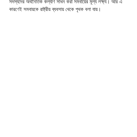
সদস্যদের অর্থনৈতিক কল্যাণ সাধন করা সমবায়ের মূল্য লক্ষ্য। আর এ
কারণেই সমবায়কে রাষ্ট্রীয় ব্যবসায় থেকে পৃথক বলা যায়।