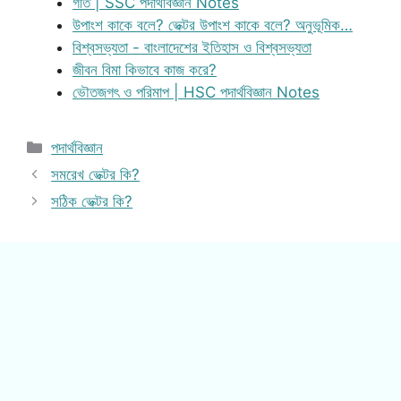
গতি | SSC পদার্থবিজ্ঞান Notes
উপাংশ কাকে বলে? ভেক্টর উপাংশ কাকে বলে? অনুভূমিক…
বিশ্বসভ্যতা - বাংলাদেশের ইতিহাস ও বিশ্বসভ্যতা
জীবন বিমা কিভাবে কাজ করে?
ভৌতজগৎ ও পরিমাপ | HSC পদার্থবিজ্ঞান Notes
Categories
পদার্থবিজ্ঞান
সমরেখ ভেক্টর কি?
সঠিক ভেক্টর কি?