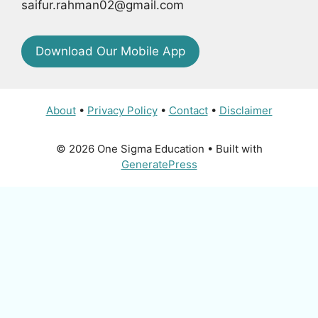
saifur.rahman02@gmail.com
Download Our Mobile App
About
•
Privacy Policy
•
Contact
•
Disclaimer
© 2026 One Sigma Education
• Built with
GeneratePress