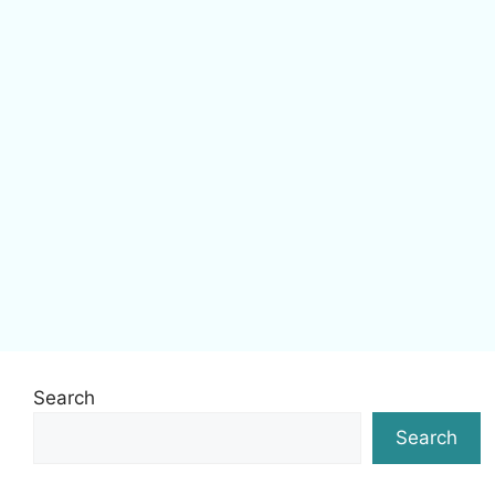
Search
Search