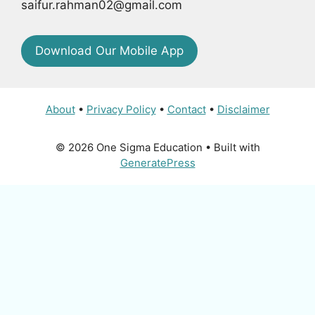
saifur.rahman02@gmail.com
Download Our Mobile App
About
•
Privacy Policy
•
Contact
•
Disclaimer
© 2026 One Sigma Education
• Built with
GeneratePress