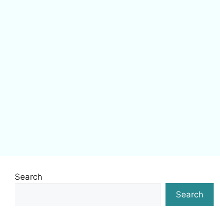
Search
Search