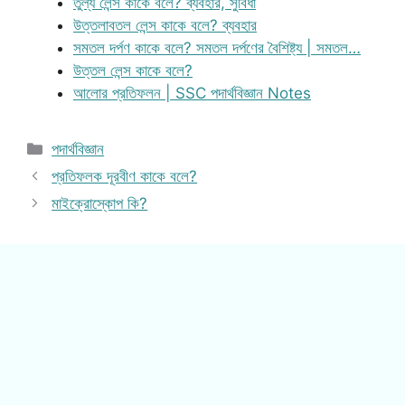
তুল্য লেন্স কাকে বলে? ব্যবহার, সুবিধা
উত্তলাবতল লেন্স কাকে বলে? ব্যবহার
সমতল দর্পণ কাকে বলে? সমতল দর্পণের বৈশিষ্ট্য | সমতল…
উত্তল লেন্স কাকে বলে?
আলোর প্রতিফলন | SSC পদার্থবিজ্ঞান Notes
Categories
পদার্থবিজ্ঞান
প্রতিফলক দূরবীণ কাকে বলে?
মাইক্রোস্কোপ কি?