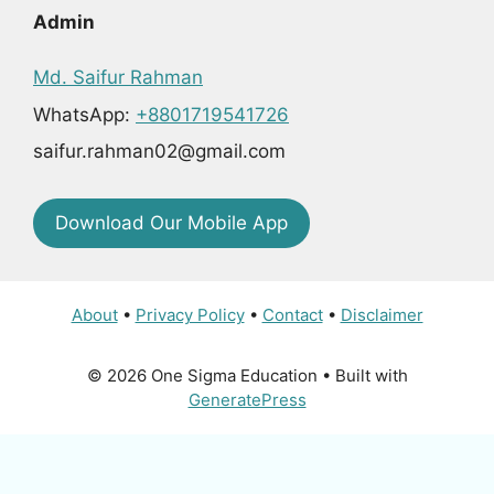
Admin
Md. Saifur Rahman
WhatsApp:
+8801719541726
saifur.rahman02@gmail.com
Download Our Mobile App
About
•
Privacy Policy
•
Contact
•
Disclaimer
© 2026 One Sigma Education
• Built with
GeneratePress