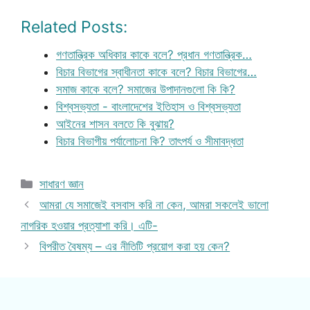
Related Posts:
গণতান্ত্রিক অধিকার কাকে বলে? প্রধান গণতান্ত্রিক…
বিচার বিভাগের স্বাধীনতা কাকে বলে? বিচার বিভাগের…
সমাজ কাকে বলে? সমাজের উপাদানগুলো কি কি?
বিশ্বসভ্যতা - বাংলাদেশের ইতিহাস ও বিশ্বসভ্যতা
আইনের শাসন বলতে কি বুঝায়?
বিচার বিভাগীয় পর্যালোচনা কি? তাৎপর্য ও সীমাবদ্ধতা
Categories
সাধারণ জ্ঞান
আমরা যে সমাজেই বসবাস করি না কেন, আমরা সকলেই ভালো
নাগরিক হওয়ার প্রত্যাশা করি। এটি-
বিপরীত বৈষম্য – এর নীতিটি প্রয়োগ করা হয় কেন?