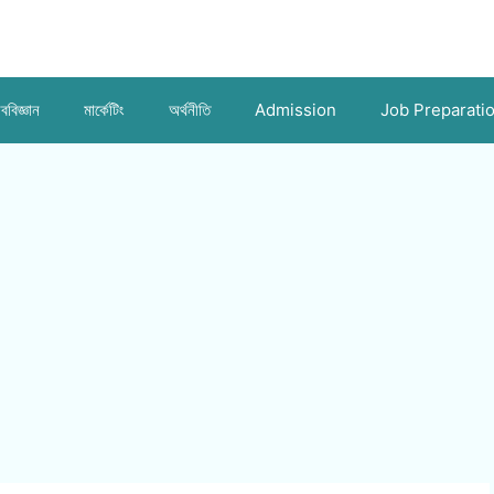
ববিজ্ঞান
মার্কেটিং
অর্থনীতি
Admission
Job Preparati