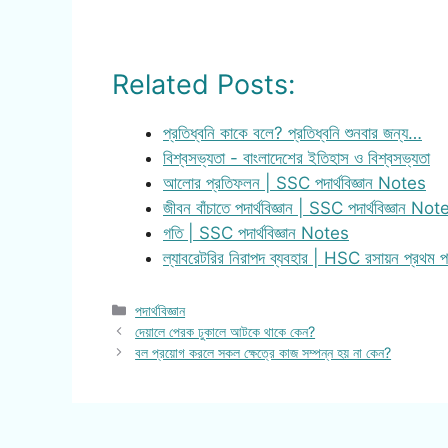
Related Posts:
প্রতিধ্বনি কাকে বলে? প্রতিধ্বনি শুনবার জন্য…
বিশ্বসভ্যতা - বাংলাদেশের ইতিহাস ও বিশ্বসভ্যতা
আলোর প্রতিফলন | SSC পদার্থবিজ্ঞান Notes
জীবন বাঁচাতে পদার্থবিজ্ঞান | SSC পদার্থবিজ্ঞান Not
গতি | SSC পদার্থবিজ্ঞান Notes
ল্যাবরেটরির নিরাপদ ব্যবহার | HSC রসায়ন প্রথম
Categories
পদার্থবিজ্ঞান
দেয়ালে পেরক ঢুকালে আটকে থাকে কেন?
বল প্রয়োগ করলে সকল ক্ষেত্রে কাজ সম্পন্ন হয় না কেন?