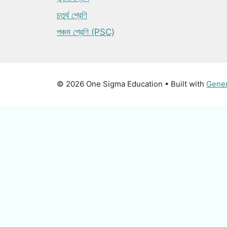
চতুর্থ শ্রেণি
পঞ্চম শ্রেণি (PSC)
© 2026 One Sigma Education
• Built with
Gene