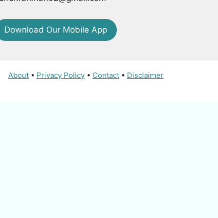
Download Our Mobile App
About
•
Privacy Policy
•
Contact
•
Disclaimer