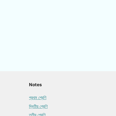
Notes
প্রথম শ্রেণি
দ্বিতীয় শ্রেণি
তৃতীয় শ্রেণি