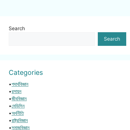
Search
Search
Categories
•
পদার্থবিজ্ঞান
•
রসায়ন
•
জীববিজ্ঞান
•
মেডিসিন
•
অর্থনীতি
•
রাষ্ট্রবিজ্ঞান
•
সমাজবিজ্ঞান