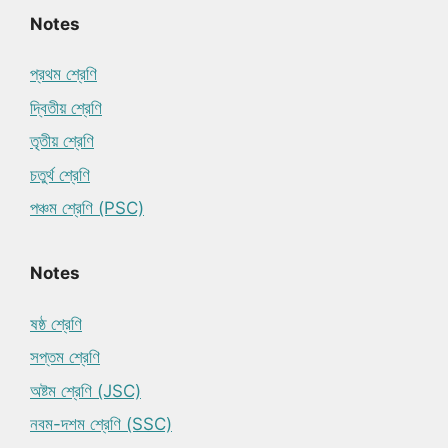
Notes
প্রথম শ্রেণি
দ্বিতীয় শ্রেণি
তৃতীয় শ্রেণি
চতুর্থ শ্রেণি
পঞ্চম শ্রেণি (PSC)
Notes
ষষ্ঠ শ্রেণি
সপ্তম শ্রেণি
অষ্টম শ্রেণি (JSC)
নবম-দশম শ্রেণি (SSC)