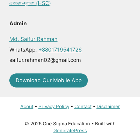
একাদশ-দ্বাদশ (HSC)
Admin
Md. Saifur Rahman
WhatsApp:
+8801719541726
saifur.rahman02@gmail.com
Download Our Mobile App
About
•
Privacy Policy
•
Contact
•
Disclaimer
© 2026 One Sigma Education
• Built with
GeneratePress