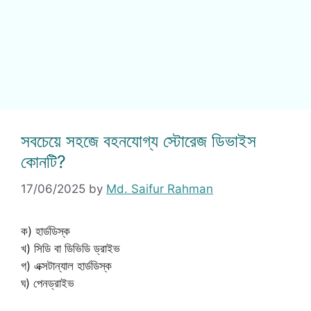
সবচেয়ে সহজে বহনযোগ্য স্টোরেজ ডিভাইস
কোনটি?
17/06/2025
by
Md. Saifur Rahman
ক) হার্ডডিস্ক
খ) সিডি বা ডিভিডি ড্রাইভ
গ) এক্সটান্যাল হার্ডডিস্ক
ঘ) পেনড্রাইভ