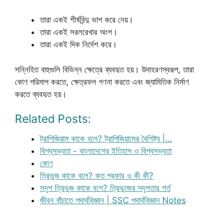
তারা একই শীর্ষবিন্দু ভাগ করে নেয়।
তারা একই সরলরেখার অংশ।
তারা একই দিক নির্দেশ করে।
সন্নিহিত বাহুগুলি বিভিন্ন ক্ষেত্রে ব্যবহৃত হয়। উদাহরণস্বরূপ, তারা
কোণ পরিমাপ করতে, ক্ষেত্রফল গণনা করতে এবং জ্যামিতিক নির্মাণ
করতে ব্যবহৃত হয়।
Related Posts:
ট্রাপিজিয়াম কাকে বলে? ট্রাপিজিয়ামের বৈশিষ্ট্য |…
বিশ্বসভ্যতা - বাংলাদেশের ইতিহাস ও বিশ্বসভ্যতা
কোণ
ত্রিভুজ কাকে বলে? কত প্রকার ও কী কী?
সদৃশ ত্রিভুজ কাকে বলে? ত্রিভুজের সদৃশতার শর্ত
জীবন বাঁচাতে পদার্থবিজ্ঞান | SSC পদার্থবিজ্ঞান Notes