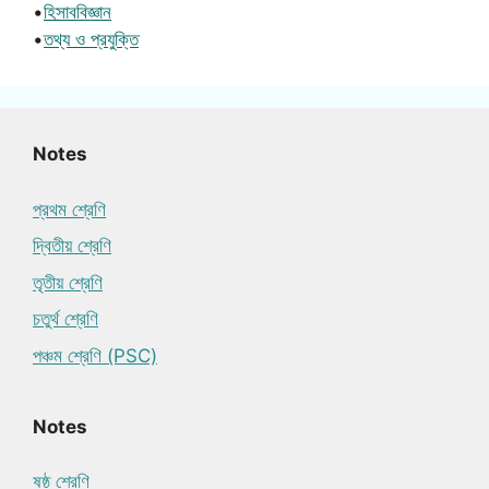
•
হিসাববিজ্ঞান
•
তথ্য ও প্রযুক্তি
Notes
প্রথম শ্রেণি
দ্বিতীয় শ্রেণি
তৃতীয় শ্রেণি
চতুর্থ শ্রেণি
পঞ্চম শ্রেণি (PSC)
Notes
ষষ্ঠ শ্রেণি