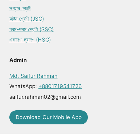
সপ্তম শ্রেণি
অষ্টম শ্রেণি (JSC)
নবম-দশম শ্রেণি (SSC)
একাদশ-দ্বাদশ (HSC)
Admin
Md. Saifur Rahman
WhatsApp:
+8801719541726
saifur.rahman02@gmail.com
Download Our Mobile App