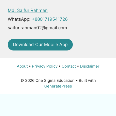
Md. Saifur Rahman
WhatsApp:
+8801719541726
saifur.rahman02@gmail.com
Download Our Mobile App
About
•
Privacy Policy
•
Contact
•
Disclaimer
© 2026 One Sigma Education
• Built with
GeneratePress