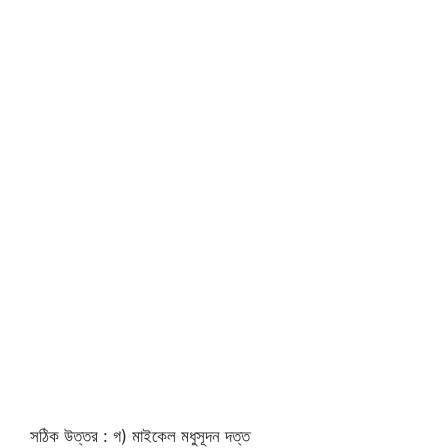
সঠিক উত্তর : গ) মাইকেল মধুসূদন দত্ত