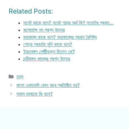
Related Posts:
সনেট কাকে বলে? সনেট শব্দের অর্থ কি? সনেটের প্রধান…
কপোতাক্ষ নদ প্রশ্ন উত্তর
মহাকাব্য কাকে বলে? মহাকাব্যের প্রধান বৈশিষ্ট্য
গোত্র প্রবর্তক মুনি কাকে বলে?
ইয়ংবেঙ্গল গোষ্ঠীভুক্ত ছিলেন কে?
চন্ডীমঙ্গল কাব্যের প্রশ্ন উত্তর
Categories
তথ্য
বাংলা একাডেমি কোন বছর প্রতিষ্ঠিত হয়?
সমাস ভাষাকে কি বলে?