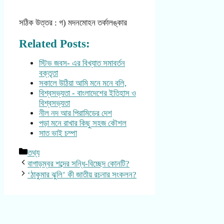
সঠিক উত্তর : গ) মদনমোহন তর্কালঙ্কার
Related Posts:
স্টিভ জবস- এর বিখ্যাত সমাবর্তন
বক্তৃতা
সকালে উঠিয়া আমি মনে মনে বলি,
বিশ্বসভ্যতা - বাংলাদেশের ইতিহাস ও
বিশ্বসভ্যতা
নীল নদ আর পিরামিডের দেশ
পড়া মনে রাখার কিছু সহজ কৌশল
সাত ভাই চম্পা
Categories
তথ্য
বাগাড়ম্বর শব্দের সন্ধি-বিচ্ছেদ কোনটি?
‘ঠাকুমার ঝুলি’ কী জাতীয় রচনার সংকলন?