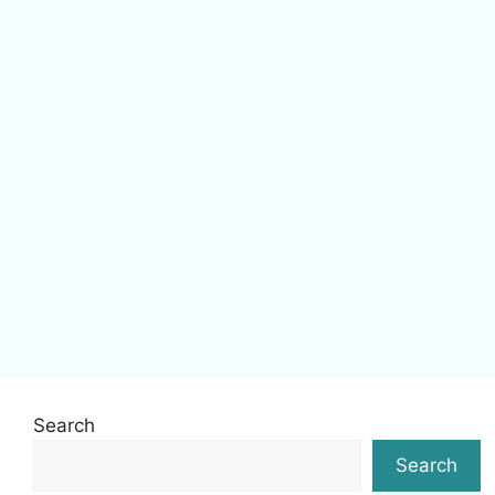
Search
Search